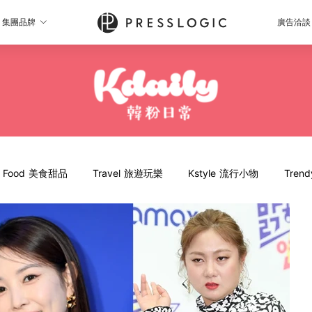
集團品牌
廣告洽談
Food 美食甜品
Travel 旅遊玩樂
Kstyle 流行小物
Tren