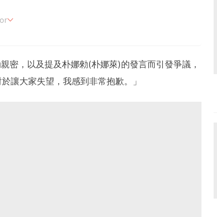
or
追劇。
動親密，以及提及朴娜勑(朴娜萊)的發言而引發爭議，
對於讓大家失望，我感到非常抱歉。」