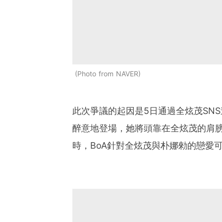
Photo from NAVER
此次爭議的起因是5日通過全炫茂SN
醉意地登場，她將頭靠在全炫茂的肩
時，BoA針對全炫茂與朴娜勑的戀愛