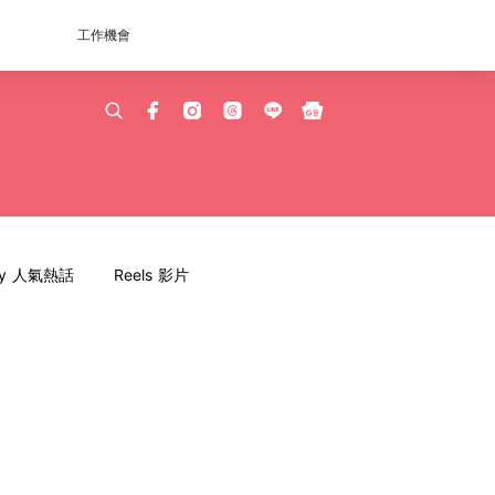
工作機會
dy 人氣熱話
Reels 影片