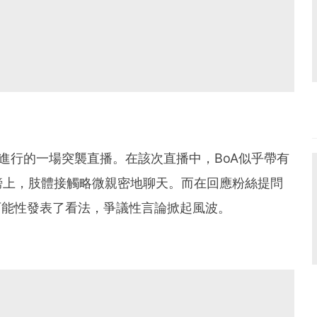
S進行的一場突襲直播。在該次直播中，BoA似乎帶有
膀上，肢體接觸略微親密地聊天。而在回應粉絲提問
可能性發表了看法，爭議性言論掀起風波。