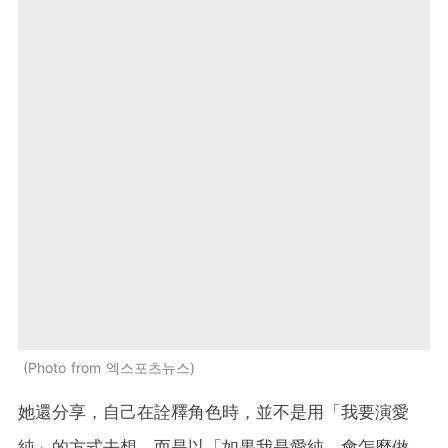
Photo from 엑스포츠뉴스
她還分享，自己在詮釋角色時，並不是用「我要演愛
純」的方式去想，而是以「如果我是愛純，會怎麼做