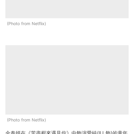
Photo from Netflix
Photo from Netflix
金泰妍在《苦盡柑來遇見你》中飾演愛純(IU 飾)的童年