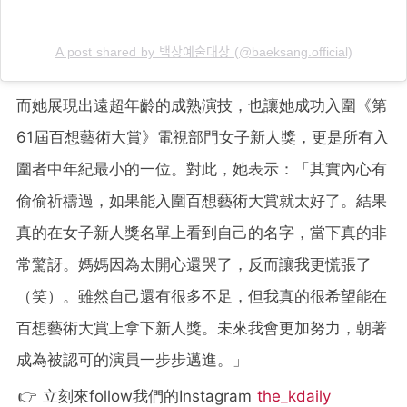
A post shared by 백상예술대상 (@baeksang.official)
而她展現出遠超年齡的成熟演技，也讓她成功入圍《第
61屆百想藝術大賞》電視部門女子新人獎，更是所有入
圍者中年紀最小的一位。對此，她表示：「其實內心有
偷偷祈禱過，如果能入圍百想藝術大賞就太好了。結果
真的在女子新人獎名單上看到自己的名字，當下真的非
常驚訝。媽媽因為太開心還哭了，反而讓我更慌張了
（笑）。雖然自己還有很多不足，但我真的很希望能在
百想藝術大賞上拿下新人獎。未來我會更加努力，朝著
成為被認可的演員一步步邁進。」
👉 立刻來follow我們的Instagram
the_kdaily