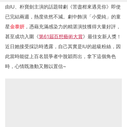
由IU、朴寶劍主演的話題韓劇《苦盡柑來遇見你》即使
已完結兩週，熱度依然不減。劇中飾演「小愛純」的童
星
金泰妍
，憑藉充滿感染力的精湛演技獲得大量好評，
甚至成功入圍《
第61屆百想藝術大賞
》最佳女新人獎！
近日她接受採訪時透露，自己其實是IU的超級粉絲，因
此當時能從上百名競爭者中脫穎而出，拿下這個角色
時，心情既激動又難以置信~