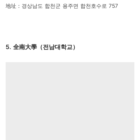
地址：경상남도 합천군 용주면 합천호수로 757
5. 全南大學（전남대학교）