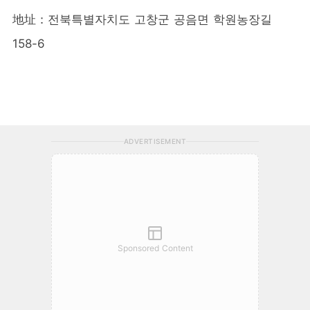
地址：전북특별자치도 고창군 공음면 학원농장길
158-6
ADVERTISEMENT
Sponsored Content