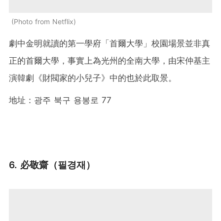
Photo from Netflix
劇中金明就讀的第一學府「首爾大學」校園場景並非真
正的首爾大學，事實上為光州的全南大學，由宋仲基主
演韓劇《財閥家的小兒子》中的也於此取景。
地址：광주 북구 용봉로 77
6. 必敬齋（필경재）