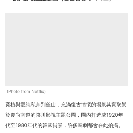
Photo from Netflix
寬植與愛純私奔到釜山，充滿復古情懷的場景其實取景
於慶尚南道的陕川影視主題公園，園內打造成1920年
代至1980年代的韓國街景，許多韓劇都會在此拍攝。