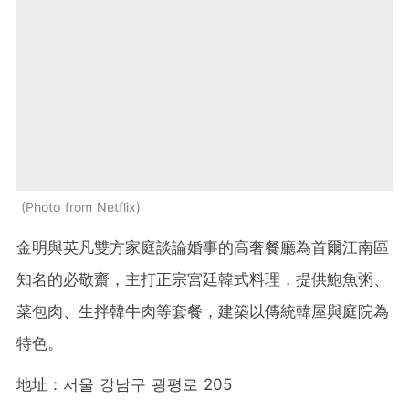
Photo from Netflix
金明與英凡雙方家庭談論婚事的高奢餐廳為首爾江南區
知名的必敬齋，主打正宗宮廷韓式料理，提供鮑魚粥、
菜包肉、生拌韓牛肉等套餐，建築以傳統韓屋與庭院為
特色。
地址：서울 강남구 광평로 205