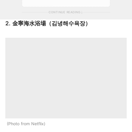
CONTINUE READING
2. 金寧海水浴場（김녕해수욕장）
Photo from Netflix