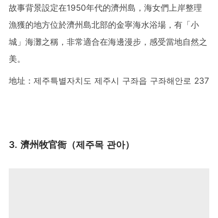
故事背景設定在1950年代的濟州島，海女們上岸整理
漁獲的地方位於濟州島北部的金寧海水浴場，有「小
城」海灘之稱，非常適合在海邊漫步，感受當地自然之
美。
地址：제주특별자치도 제주시 구좌읍 구좌해안로 237
3. 濟州牧官衙（제주목 관아）