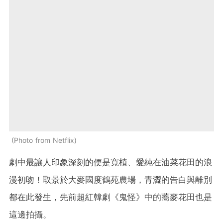
Photo from Netflix
劇中最讓人印象深刻的便是寬植、愛純在油菜花田的浪
漫初吻！取景於大麥國度鶴苑農場，青澀的告白與離別
都在此發生，先前超紅韓劇《鬼怪》中的蕎麥花田也是
這邊拍攝。