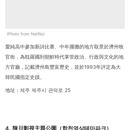
Photo from Netflix
愛純高中參加新詩比賽、中年擺攤的地方取景於濟州牧
官衙，為耽羅國到朝鮮時代掌管政治、行政與文化的地
方官廳，記載濟州島豐富歷史，並於1993年評定為大
韓民國指定史蹟。
地址：제주 제주시 관덕로 25
4. 陕川影視主題公園（합천영상테마파크）