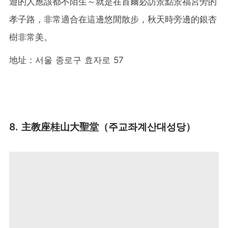
遊的人應該都不陌生～就是在首爾必訪景點景福宮旁的
孝子路，非常適合在這邊悠閒散步，秋天時旁邊的銀杏
樹非常美。
地址：서울 종로구 효자로 57
8. 主教座桂山大聖堂（주교좌계산대성당）