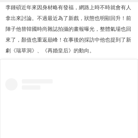
李鍾碩近年來因身材略有發福，網路上時不時就會有人
拿出來討論。不過最近為了新戲，狀態也明顯回升！前
陣子他替韓國時尚雜誌拍攝的畫報曝光，整體氣場也回
來了，顏值也重返巔峰！在事後的採訪中他也提到了新
劇《瑞草洞》、《再婚皇后》的動向。