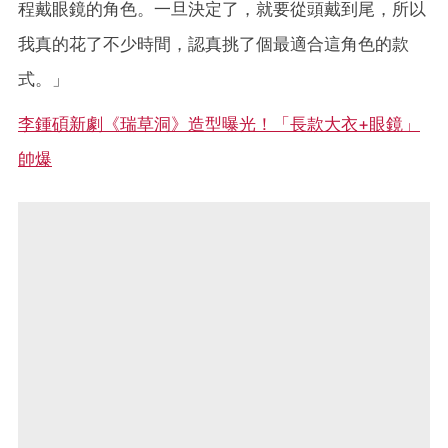
程戴眼鏡的角色。一旦決定了，就要從頭戴到尾，所以
我真的花了不少時間，認真挑了個最適合這角色的款
式。」
李鍾碩新劇《瑞草洞》造型曝光！「長款大衣+眼鏡」
帥爆