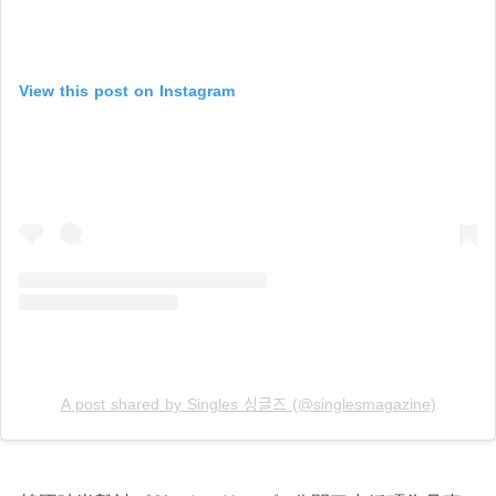
View this post on Instagram
A post shared by Singles 싱글즈 (@singlesmagazine)