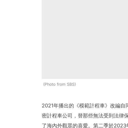
Photo from SBS
2021年播出的《模範計程車》改編
密計程車公司，替那些無法受到法律
了海內外觀眾的喜愛。第二季於202