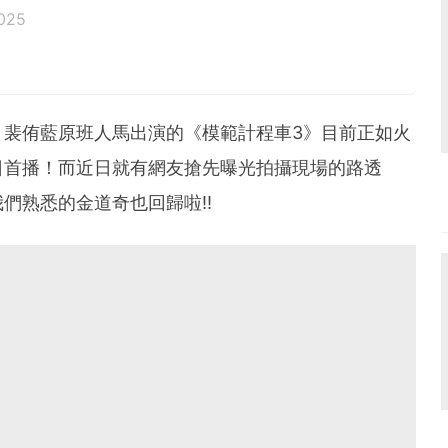
025
、裴侑藍原班人馬出演的《模範計程車3》目前正如火
4日首播！而近日就有網友搶先曝光拍攝現場的路透
們熟悉的金道奇也回歸啦!!