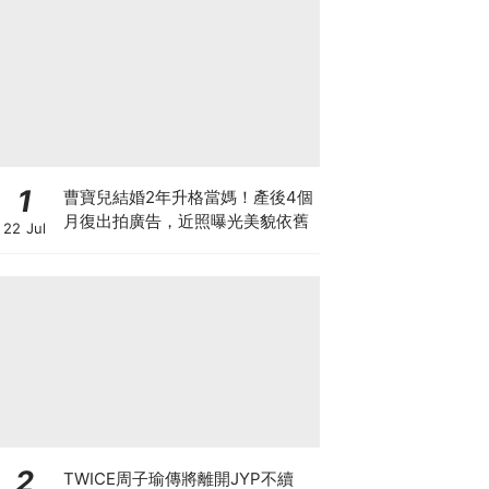
1
曹寶兒結婚2年升格當媽！產後4個
月復出拍廣告，近照曝光美貌依舊
22 Jul
2
TWICE周子瑜傳將離開JYP不續