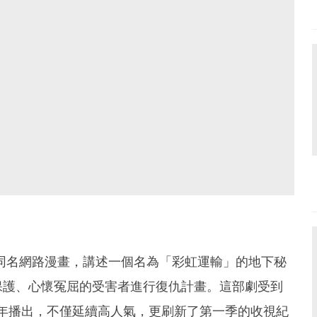
自同名網路漫畫，講述一個名為「彩虹運輸」的地下秘
保護、心懷冤屈的受害者進行復仇計畫。這部劇受到
3年播出，不僅延續高人氣，更刷新了第一季的收視紀