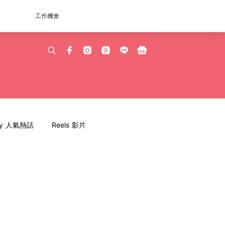
工作機會
dy 人氣熱話
Reels 影片