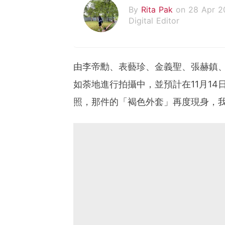
By
Rita Pak
on 28 Apr 2
Digital Editor
由李帝勳、表藝珍、金義聖、張赫鎮
如荼地進行拍攝中，並預計在11月1
照，那件的「褐色外套」再度現身，我