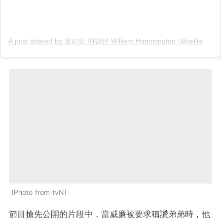
A post shared by 윌리엄 해밍턴 William Hammington (@williamhammington)
Photo from tvN
節目搶先公開的片段中，當威廉被要求稱讚弟弟時，他