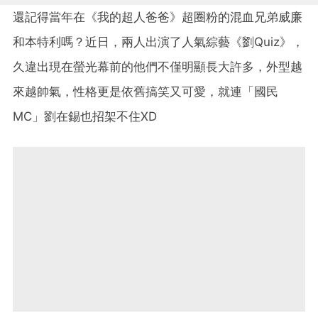
還記得當年在《我的超人爸爸》超圈粉的混血兄弟威廉
和本特利嗎？近日，兩人出演了人氣綜藝《劉Quiz》，
久違出現在螢光幕前的他們不僅明顯長大許多，外型越
來越帥氣，性格更是依舊搞笑又可愛，就連「國民
MC」劉在錫也招架不住XD