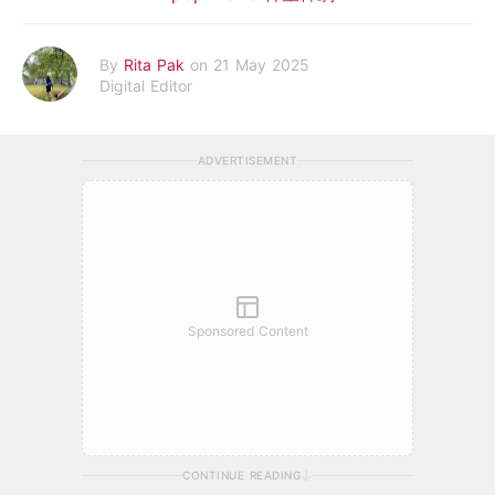
By
Rita Pak
on 21 May 2025
Digital Editor
ADVERTISEMENT
Sponsored Content
CONTINUE READING