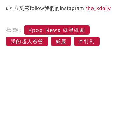
👉 立刻來follow我們的Instagram
the_kdaily
標籤:
Kpop News 韓星韓劇
我的超人爸爸
威廉
本特利