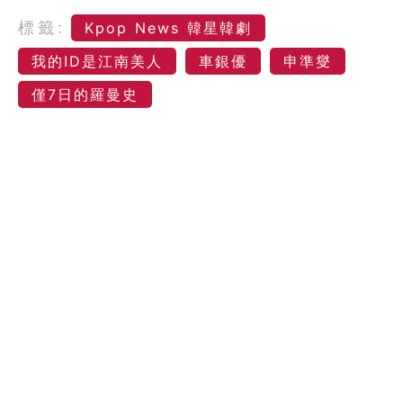
標籤:
Kpop News 韓星韓劇
我的ID是江南美人
車銀優
申準燮
僅7日的羅曼史