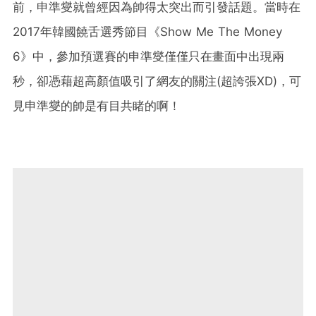
前，申準燮就曾經因為帥得太突出而引發話題。當時在
2017年韓國饒舌選秀節目《Show Me The Money
6》中，參加預選賽的申準燮僅僅只在畫面中出現兩
秒，卻憑藉超高顏值吸引了網友的關注(超誇張XD)，可
見申準燮的帥是有目共睹的啊！