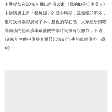
申準燮曾在2018年播出的漫改劇《我的ID是江南美人》
中飾演男主角「都炅錫」的國中時期，雖然鏡頭不多，
但每次出場都展現了不可忽視的存在感，大家紛紛讚嘆
高顏值的他來演車銀優的中學時期很有說服力，不過
1998年生的申準燮其實只比1997年生的車銀優小一歲
XD