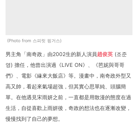
Photo from 스피릿 핑거스
男主角「南奇政」由2002生的新人演員
趙俊英
(조준
영) 擔任，他曾出演過《LIVE ON》、《芭妮與哥哥
們》、電影《緣來大飯店》等。漫畫中，南奇政外型又
高又帥，看起來氣場超強，但其實心思單純、頭腦簡
單。在他遇見宋雨妍之前，一直都是用散漫的態度在過
生活，自從喜歡上雨妍後，奇政的想法也在逐漸改變，
慢慢找到了自己的夢想。