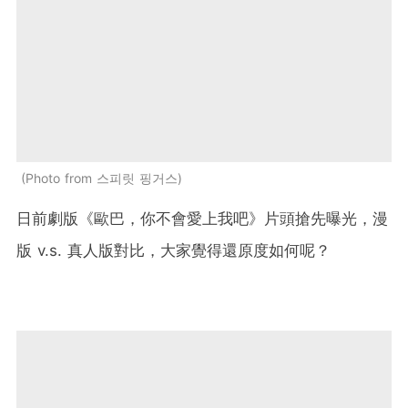
Photo from 스피릿 핑거스
日前劇版《歐巴，你不會愛上我吧》片頭搶先曝光，漫
版 v.s. 真人版對比，大家覺得還原度如何呢？