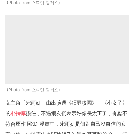
Photo from 스피릿 핑거스
Photo from 스피릿 핑거스
女主角「宋雨妍」由出演過《殭屍校園》、《小女子》
的
朴持厚
擔任，不過網友們表示好像長太正了，有點不
符合原作啊XD 漫畫中，宋雨妍是個對自己沒自信的女