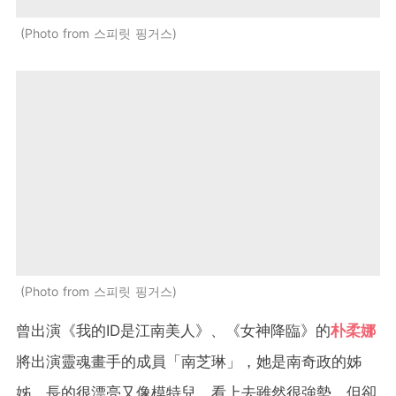
Photo from 스피릿 핑거스
Photo from 스피릿 핑거스
曾出演《我的ID是江南美人》、《女神降臨》的
朴柔娜
將出演靈魂畫手的成員「南芝琳」，她是南奇政的姊
姊，長的很漂亮又像模特兒，看上去雖然很強勢，但卻