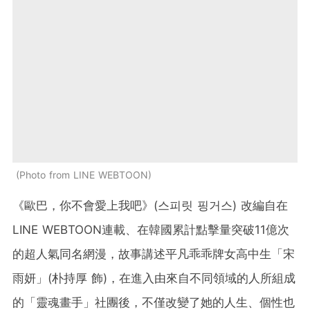
Photo from LINE WEBTOON
《歐巴，你不會愛上我吧》(스피릿 핑거스) 改編自在
LINE WEBTOON連載、在韓國累計點擊量突破11億次
的超人氣同名網漫，故事講述平凡乖乖牌女高中生「宋
雨妍」(朴持厚 飾)，在進入由來自不同領域的人所組成
的「靈魂畫手」社團後，不僅改變了她的人生、個性也