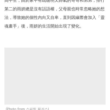
高中生，由於家中有既聰明又帥氣的哥哥和弟弟，排行
第二的雨妍總是沒有話語權，父母親也時常忽略她的想
法，導致她的個性內向又自卑，直到因緣際會加入「靈
魂畫手」後，雨妍的生活開始出現了變化。
Photo from 스피릿 핑거스