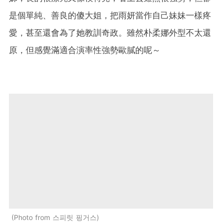
是個單純、善良的傻大姐，把雨妍當作自己妹妹一樣疼
愛，甚至還會為了她教訓奇政。雖然朴柔娜外型不太還
原，但感覺滿適合演率性強勢歐膩的呢～
Photo from 스피릿 핑거스