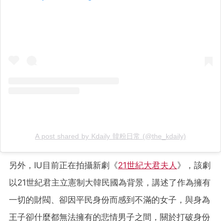
A post shared by Kdaily 韓粉日常 (@the_kdaily)
另外，IU目前正在拍攝新劇《
21世紀大君夫人
》，該劇
以21世紀君主立憲制大韓民國為背景，講述了作為擁有
一切的財閥、卻因平民身份而感到不滿的女子，與身為
王子卻什麼都無法擁有的悲情男子之間，關於打破身份