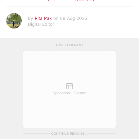
By
Rita Pak
on 08 Aug 2025
Digital Editor
ADVERTISEMENT
Sponsored Content
CONTINUE READING