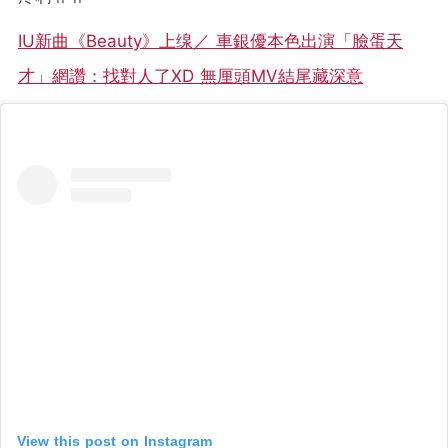
IU新曲《Beauty》上缐／ 車銀優本色出演「臉蛋天
才」網讚：找對人了XD 無厘頭MV結尾藏深意
View this post on Instagram