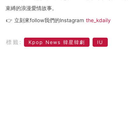
束縛的浪漫愛情故事。
👉 立刻來follow我們的Instagram
the_kdaily
標籤:
Kpop News 韓星韓劇
IU