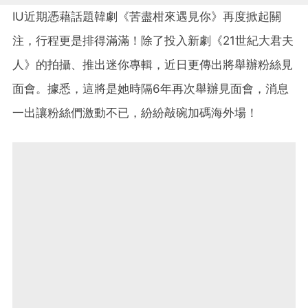
IU近期憑藉話題韓劇《苦盡柑來遇見你》再度掀起關
注，行程更是排得滿滿！除了投入新劇《21世紀大君夫
人》的拍攝、推出迷你專輯，近日更傳出將舉辦粉絲見
面會。據悉，這將是她時隔6年再次舉辦見面會，消息
一出讓粉絲們激動不已，紛紛敲碗加碼海外場！