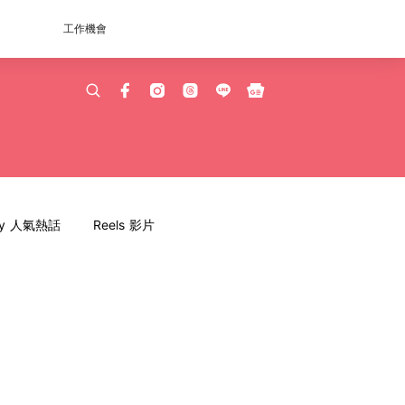
工作機會
dy 人氣熱話
Reels 影片