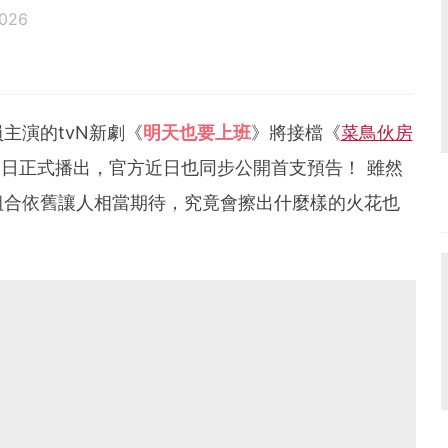
2026
主演的tvN新劇《
明天也要上班
》將接檔《
菜鳥伙房
2日正式播出，官方近日也同步公開首支預告！ 雖然
組合依舊讓人相當期待，究竟會擦出什麼樣的火花也