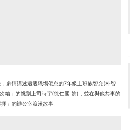
，劇情講述遭遇職場倦怠的7年級上班族智允(朴智
次糟」的挑剔上司時宇(徐仁國 飾)，並在與他共事的
選擇」的辦公室浪漫故事。