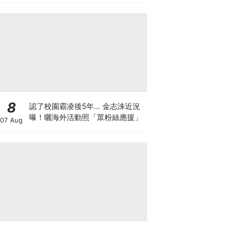
8
認了校園霸凌後5年... 金志洙近況
曝！曬海外活動照「眾粉絲應援」
07 Aug