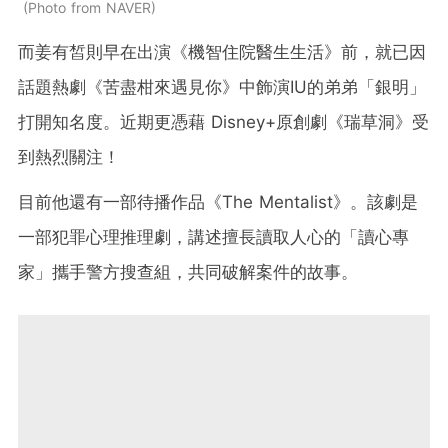
Photo from NAVER
而姜有皙則早在出演《機智住院醫生生活》前，就已因
話題熱劇《苦盡柑來遇見你》中飾演IU的弟弟「銀明」
打開知名度。近期更憑藉 Disney+原創劇《瑞草洞》受
到熱烈關注！
目前他還有一部待播作品《The Mentalist》。該劇是
一部犯罪心理推理劇，講述擅長讀取人心的「讀心專
家」攜手警方搜查組，共同破解案件的故事。