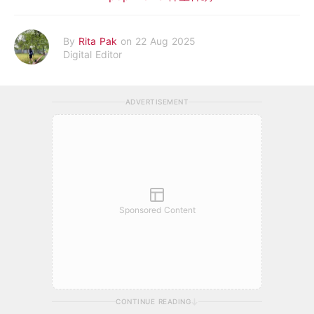
By
Rita Pak
on 22 Aug 2025
Digital Editor
ADVERTISEMENT
Sponsored Content
CONTINUE READING