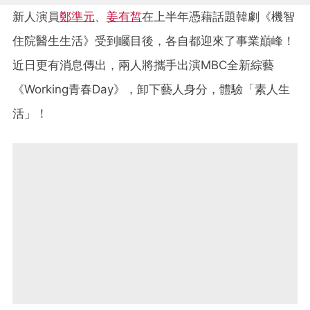
新人演員
鄭準元
、
姜有皙
在上半年憑藉話題韓劇《機智
住院醫生生活》受到矚目後，各自都迎來了事業巔峰！
近日更有消息傳出，兩人將攜手出演MBC全新綜藝
《Working青春Day》，卸下藝人身分，體驗「素人生
活」！