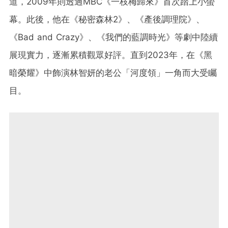
道，2009年則透過MBC《一枝梅歸來》首次踏上小螢
幕。此後，他在《秘密森林2》、《產後調理院》、
《Bad and Crazy》、《我們的藍調時光》等劇中陸續
展現實力，逐漸累積觀眾好評。直到2023年，在《黑
暗榮耀》中飾演林智妍的老公「河度領」一角而大受矚
目。