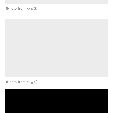
Photo from 채널S
Photo from 채널S