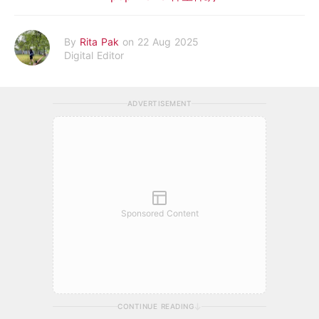
By
Rita Pak
on 22 Aug 2025
Digital Editor
ADVERTISEMENT
Sponsored Content
CONTINUE READING