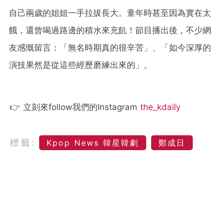
自己兩歲的姐姐一手拉拔長大。童年時甚至因為實在太
餓，還曾喝過路邊的積水來充飢！節目播出後，不少網
友感慨留言：「無名時期真的很辛苦」、「如今深厚的
演技果然是從這些經歷磨練出來的」。
👉 立刻來follow我們的Instagram
the_kdaily
標籤:
Kpop News 韓星韓劇
鄭成日