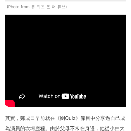
Photo from 유 퀴즈 온 더 튜브
其實，鄭成日早前就在《劉Quiz》節目中分享過自己成
為演員的坎坷歷程。由於父母不常在身邊，他從小由大