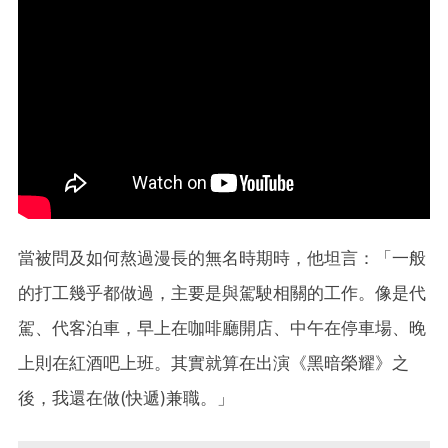
當被問及如何熬過漫長的無名時期時，他坦言：「一般
的打工幾乎都做過，主要是與駕駛相關的工作。像是代
駕、代客泊車，早上在咖啡廳開店、中午在停車場、晚
上則在紅酒吧上班。其實就算在出演《黑暗榮耀》之
後，我還在做(快遞)兼職。」