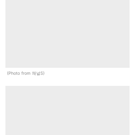
Photo from 채널S