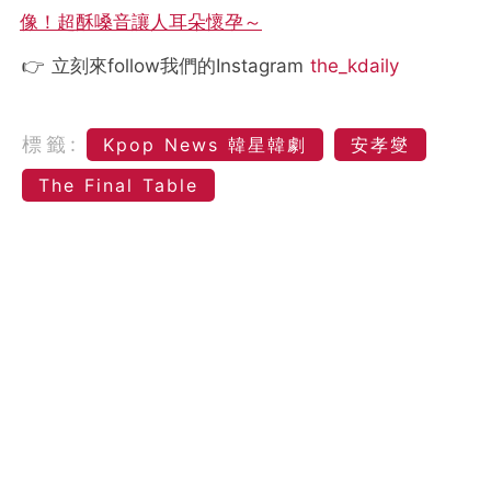
像！超酥嗓音讓人耳朵懷孕～
👉 立刻來follow我們的Instagram
the_kdaily
標籤:
Kpop News 韓星韓劇
安孝燮
The Final Table