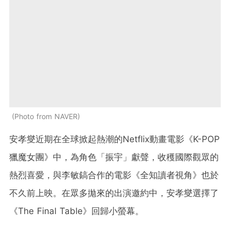
Photo from NAVER
安孝燮近期在全球掀起熱潮的Netflix動畫電影《K-POP
獵魔女團》中，為角色「振宇」獻聲，收穫國際觀眾的
熱烈喜愛，與李敏鎬合作的電影《全知讀者視角》也於
不久前上映。在眾多拋來的出演邀約中，安孝燮選擇了
《The Final Table》回歸小螢幕。