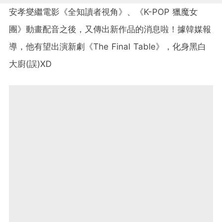
安孝燮繼電影《全知讀者視角》、《K-POP 獵魔女
團》動畫配音之後，又傳出新作品的消息啦！據韓媒報
導，他有望出演新劇《The Final Table》，化身黑白
大廚(誤)XD