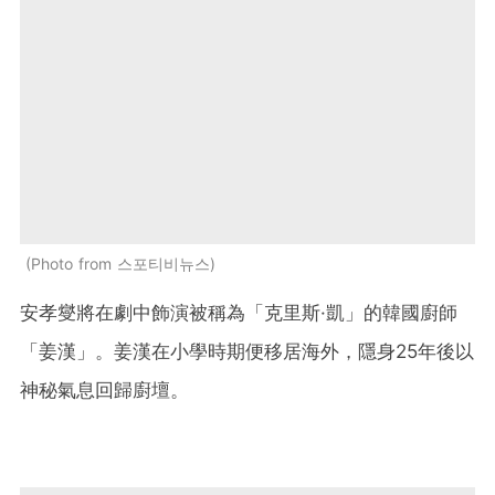
Photo from 스포티비뉴스
安孝燮將在劇中飾演被稱為「克里斯·凱」的韓國廚師
「姜漢」。姜漢在小學時期便移居海外，隱身25年後以
神秘氣息回歸廚壇。