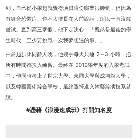
到，自己從小學起就覺得演員這份職業很帥氣，但因為
有舞台恐懼症、也不太擅長在人前說話，所以一直沒敢
嘗試。直到高三寒假，他下定決心：「既然是最後的學
生時代，至少要挑戰一次我夢想過的事。」
由於起步比同齡人晚，他幾乎每天只睡 2～3 小時，把
所有時間都投入練習。最終在 2019學年度的入學考試
中，他同時考上了世宗大學、東國大學與成均館大學，
以及韓國藝術綜合學校，最終選擇進入韓藝綜演技系就
讀。
#憑藉《浪漫速成班》打開知名度