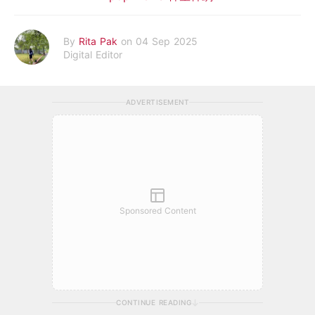
By
Rita Pak
on 04 Sep 2025
Digital Editor
ADVERTISEMENT
Sponsored Content
CONTINUE READING