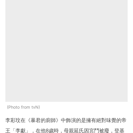
Photo from tvN
李彩玟在《暴君的廚師》中飾演的是擁有絕對味覺的帝
王「李獻」，在他8歲時，母親延氏因宮鬥被廢，登基