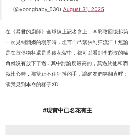
(@yoongbaby_530)
August 31, 2025
在《暴君的廚師》全球線上記者會上，李彩玟回憶起第
一次見到潤娥的場景時，坦言自己緊張到狂流汗！無論
是在宣傳物料還是幕後花絮中，都可以看到李彩玟的嘴
角就沒有放下了過...其中討論度最高的，莫過於他和潤
娥比心時，那雙止不住狂抖的手，讓網友們笑翻直呼：
演我見到本命的樣子XD
#現實中已名花有主