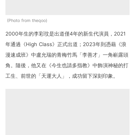
Photo from theqoo
2000年生的李彩玟是出道僅4年的新生代演員，2021
年通過《High Class》正式出道；2023年則憑藉《浪
漫速成班》中盧允瑞的青梅竹馬「李善才」一角嶄露頭
角。隨後，他又在《今生也請多指教》中飾演神秘的打
工生、前世的「天運大人」，成功留下深刻印象。