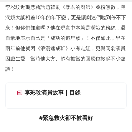
李彩玟近期憑藉話題韓劇《暴君的廚師》圈粉無數，與
潤娥大談相差10年的年下戀，更是讓劇迷們嗑到停不下
來！但你們知道嗎？他在現實中本就是潤娥的粉絲，還
自豪地表示自己是「成功的追星族」！不僅如此，早在
兩年前他就因《浪漫速成班》小有走紅，更與同劇演員
因戲生愛，當時他大方、超有擔當的回應也掀起不少熱
議！
李彩玟演員故事｜目錄
#緊急救火卻不被看好