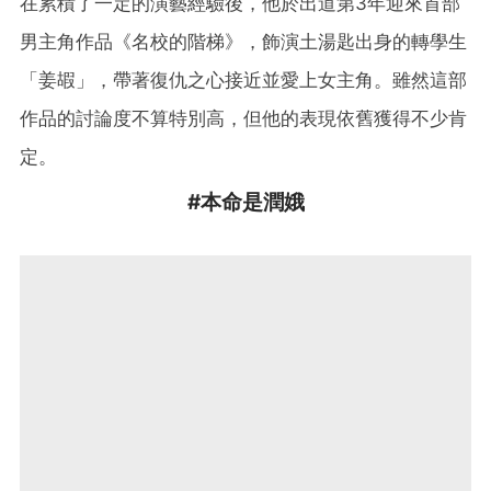
在累積了一定的演藝經驗後，他於出道第3年迎來首部
男主角作品《名校的階梯》，飾演土湯匙出身的轉學生
「姜嘏」，帶著復仇之心接近並愛上女主角。雖然這部
作品的討論度不算特別高，但他的表現依舊獲得不少肯
定。
#本命是潤娥