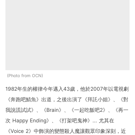
Photo from OCN
1982年生的權律今年邁入43歲，他於2007年以電視劇
《奔跑吧鯖魚》出道，之後出演了《拜託小姐》、《對
我說謊試試》、《Brain》、《一起吃飯吧2》、《再一
次 Happy Ending》、《打架吧鬼神》... 尤其在
《Voice 2》中飾演的變態殺人魔讓觀眾印象深刻，近