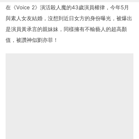
在《Voice 2》演活殺人魔的43歲演員權律，今年5月
與素人女友結婚，沒想到近日女方的身份曝光，被爆出
是演員黃承言的親妹妹，同樣擁有不輸藝人的超高顏
值，被讚神似劉亦菲！