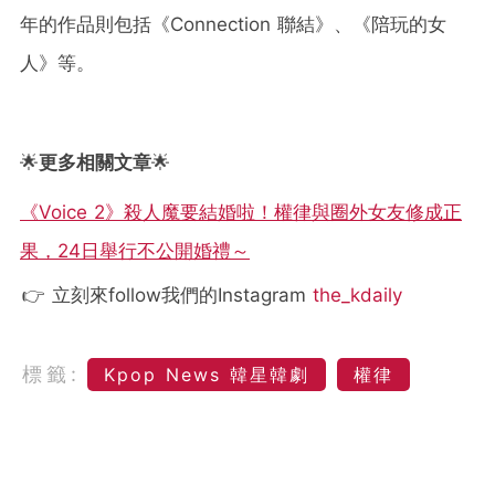
年的作品則包括《Connection 聯結》、《陪玩的女
人》等。
🌟
更多相關文章
🌟
《Voice 2》殺人魔要結婚啦！權律與圈外女友修成正
果，24日舉行不公開婚禮～
👉 立刻來follow我們的Instagram
the_kdaily
標籤:
Kpop News 韓星韓劇
權律