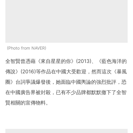
Photo from NAVER
全智賢曾憑藉《來自星星的你》(2013)、《藍色海洋的
傳說》(2016)等作品在中國大受歡迎，然而這次《暴風
圈》台詞爭議爆發後，她面臨中國輿論的強烈批評，恐
在中國廣告界被封殺，已有不少品牌都默默撤下了全智
賢相關的宣傳物料。