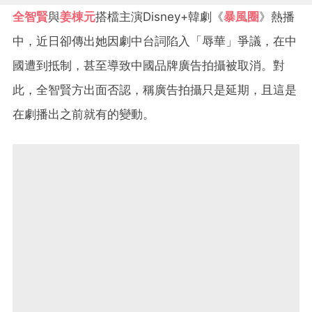
全智賢
與
姜棟元
搭檔主演Disney+韓劇《
暴風圈
》熱播
中，近日卻傳出她因劇中台詞陷入「辱華」爭議，在中
國遭到抵制，甚至導致中國品牌廣告拍攝被取消。對
此，全智賢方出面否認，稱廣告拍攝只是延期，且這是
在劇播出之前就有的變動。