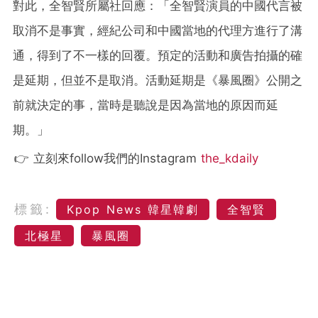
對此，全智賢所屬社回應：「全智賢演員的中國代言被
取消不是事實，經紀公司和中國當地的代理方進行了溝
通，得到了不一樣的回覆。預定的活動和廣告拍攝的確
是延期，但並不是取消。活動延期是《暴風圈》公開之
前就決定的事，當時是聽說是因為當地的原因而延
期。」
👉 立刻來follow我們的Instagram
the_kdaily
標籤:
Kpop News 韓星韓劇
全智賢
北極星
暴風圈