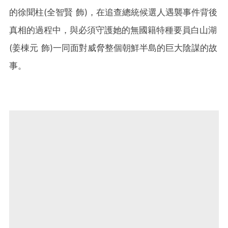
的徐聞柱(全智賢 飾)，在追查總統候選人遇襲事件背後
真相的過程中，與必須守護她的無國籍特種要員白山湖
(姜棟元 飾)一同面對威脅整個朝鮮半島的巨大陰謀的故
事。