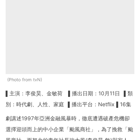
Photo from tvN
▌主演：李俊昊、金敏荷 ▌播出日期：10月11日 ▌類
別：時代劇、人性、家庭 ▌播出平台：Netflix ▌16集
劇講述1997年亞洲金融風暴時，徹底遭遇破產危機卻
選擇迎頭而上的中小企業「颱風商社」，為了挽救「颱