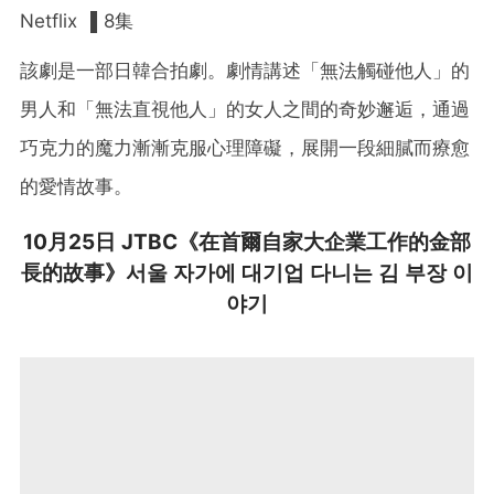
Netflix ▌8集
該劇是一部日韓合拍劇。劇情講述「無法觸碰他人」的
男人和「無法直視他人」的女人之間的奇妙邂逅，通過
巧克力的魔力漸漸克服心理障礙，展開一段細膩而療愈
的愛情故事。
10月25日 JTBC《在首爾自家大企業工作的金部
長的故事》서울 자가에 대기업 다니는 김 부장 이
야기