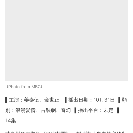
Photo from MBC
▌主演：姜泰伍、金世正 ▌播出日期：10月31日 ▌類
別：浪漫愛情、古裝劇、奇幻 ▌播出平台：未定 ▌
14集