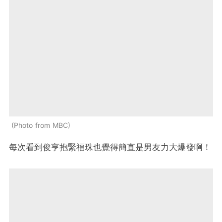
Photo from MBC
每次看到俊亨抱緊福珠也覺得簡直是男友力大爆發啊！