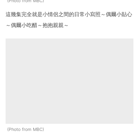
Photo from MBC
這幾集完全就是小情侶之間的日常小寫照～偶爾小貼心
～偶爾小吃醋～抱抱親親～
Photo from MBC