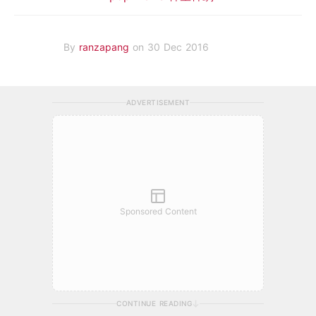
By
ranzapang
on 30 Dec 2016
ADVERTISEMENT
Sponsored Content
CONTINUE READING