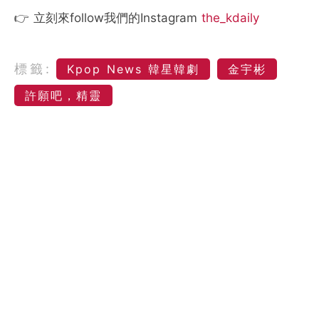
👉 立刻來follow我們的Instagram
the_kdaily
標籤:
Kpop News 韓星韓劇
金宇彬
許願吧，精靈