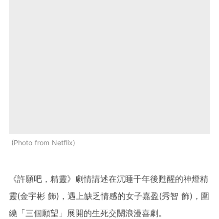
Photo from Netflix
《許願吧，精靈》劇情講述在沉睡千年後甦醒的神燈精
靈(金宇彬 飾)，遇上缺乏情感的女子嘉盈(秀智 飾)，圍
繞「三個願望」展開的生死交關浪漫喜劇。