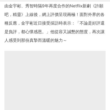
由金宇彬、秀智時隔9年再度合作的Netflix新劇《許願
吧，精靈》上線後，網上評價呈現兩極！面對外界的各
種反應，金宇彬近日接受採訪時表示：「不論是好評還
是負評，都心懷感恩。」他從容又誠懇的態度，再次讓
人感受到那份真摯而溫暖的魅力～