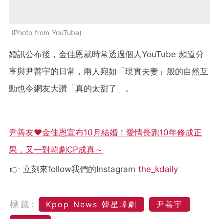
Photo from YouTube
婚訊公布後，金佳恩就時常透過個人YouTube 頻道分
享與尹善宇的日常，兩人宛如「現實夫妻」般的自然互
動也令網友大讚「真的太甜了」。
尹善友♥金佳恩宣布10月結婚！愛情長跑10年修成正
果，又一對韓劇CP成真～
👉 立刻來follow我們的Instagram
the_kdaily
標籤:
Kpop News 韓星韓劇
尹善宇