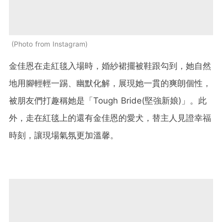
Photo from Instagram
金佳恩在走紅毯入場時，婚紗裙擺被鞋跟勾到，她自然
地用腳輕輕一踢、幽默化解，展現她一貫的爽朗個性，
被朋友們打趣稱她是「Tough Bride(堅強新娘)」。此
外，走在紅毯上的還有金佳恩的愛犬，替主人見證幸福
時刻，讓現場氣氛更加溫馨。