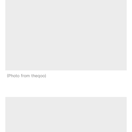
Photo from theqoo