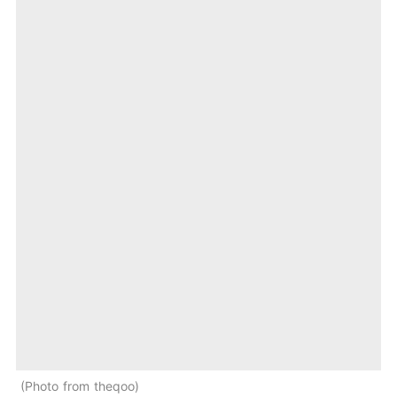
Photo from theqoo