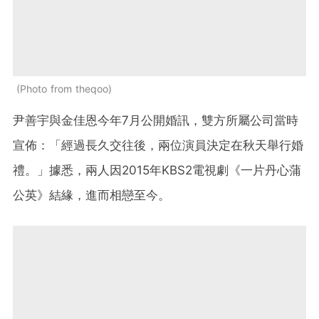
Photo from theqoo
尹善宇與金佳恩今年7月公開婚訊，雙方所屬公司當時
宣佈：「經過長久交往後，兩位演員決定在秋天舉行婚
禮。」據悉，兩人因2015年KBS2電視劇《一片丹心蒲
公英》結緣，進而相戀至今。