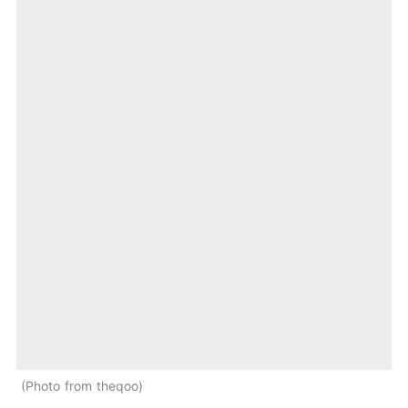
Photo from theqoo