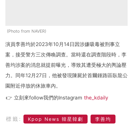
Photo from NAVER
演員李善均於2023年10月14日因涉嫌吸毒被刑事立
案，接受警方三次傳喚調查。當時還在調查階段時，李
善均涉案的消息就提前曝光，導致其遭受極大的輿論壓
力。同年12月27日，他被發現陳屍於首爾鍾路區臥龍公
園附近停放的休旅車內。
👉 立刻來follow我們的Instagram
the_kdaily
標籤:
Kpop News 韓星韓劇
李善均