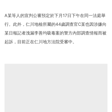
A某等人的宣判公審預定於下月17日下午在同一法庭舉
行。此外，仁川地檢所屬的44歲調查官C某也因涉嫌向
某日報記者洩漏李善均吸毒案的警方內部調查情報而被
起訴，目前正在仁川地方法院受審中。