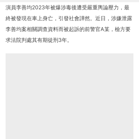
演員李善均2023年被爆涉毒後遭受嚴重輿論壓力，最
終被發現在車上身亡，引發社會譁然。近日，涉嫌泄露
李善均案相關調查資料而被起訴的前警官A某，檢方要
求法院判處其有期徒刑3年。