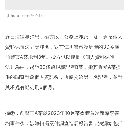
Photo from 뉴스1
近日法律界消息，檢方以「公務上洩密」及「違反個人
資料保護法」等罪名，對前仁川警察廳所屬的30多歲
前警官A某求刑3年。檢方也以違反《個人資料保護
法》為由，起訴30多歲現職記者B某，指其收受A某提
供的調查對象個人資訊後，再轉交給另一名記者，並對
其求處有期徒刑6個月。
據悉，前警官A某於2023年10月某媒體首次報導李善
均事件後，涉嫌拍攝案件調查進展報告書，洩漏給包括