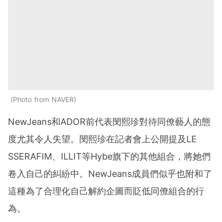
Photo from NAVER
NewJeans和ADOR前代表閔熙珍對待同僚藝人的態
度尤其令人失望。閔熙珍在記者會上公開提及LE
SSERAFIM、ILLIT等Hybe旗下的其他組合，將她們
卷入自己的糾紛中。NewJeans成員們似乎也附和了
這種為了合理化自己解約企圖而貶低同僚組合的行
為。