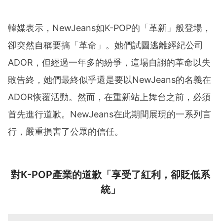
韓媒表示，NewJeans如K-POP的「革新」般登場，
卻突然自稱要搞「革命」。她們試圖逃離經紀公司
ADOR，但經過一年多的紛爭，這場自詡的革命以失
敗告終，她們最終似乎還是要以NewJeans的名義在
ADOR恢覆活動。然而，在重新站上舞台之前，必須
首先進行道歉。NewJeans在此期間展現的一系列言
行，嚴重損害了公眾的信任。
對K-POP產業的道歉「享受了紅利，卻貶低系
統」