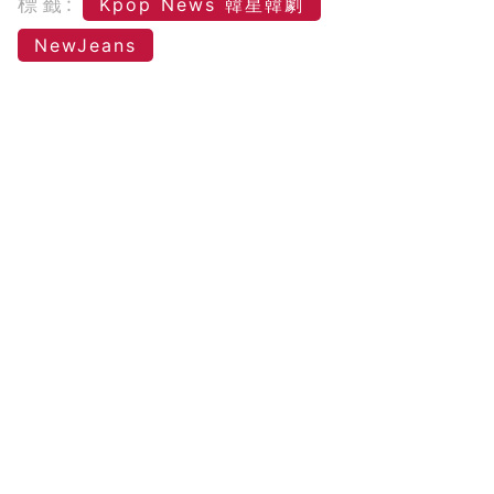
標籤:
Kpop News 韓星韓劇
NewJeans