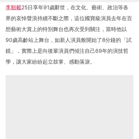
李順載
25日享年91歲辭世，在文化、藝術、政治等各
界的哀悼聲浪持續不斷之際，這位國寶級演員去年在百
想藝術大賞上的特別舞台也再次受到關注，當時他以
90歲高齡站上舞台，如新人演員般開始了8分鐘的「試
鏡」
，實際上是向後輩演員們傾注自己69年的演技哲
學，讓大家紛紛起立鼓掌、感動落淚。