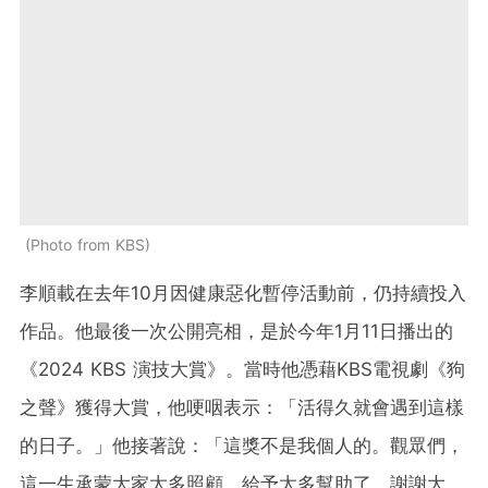
Photo from KBS
李順載在去年10月因健康惡化暫停活動前，仍持續投入
作品。他最後一次公開亮相，是於今年1月11日播出的
《2024 KBS 演技大賞》。當時他憑藉KBS電視劇《狗
之聲》獲得大賞，他哽咽表示：「活得久就會遇到這樣
的日子。」他接著說：「這獎不是我個人的。觀眾們，
這一生承蒙大家太多照顧、給予太多幫助了，謝謝大