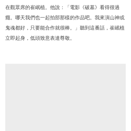
在觀眾席的崔岷植。他說：「電影《破墓》看得很過
癮。哪天我們也一起拍部那樣的作品吧。我來演山神或
鬼魂都好，只要能合作就很棒。」聽到這番話，崔岷植
立即起身，低頭致意表達尊敬。