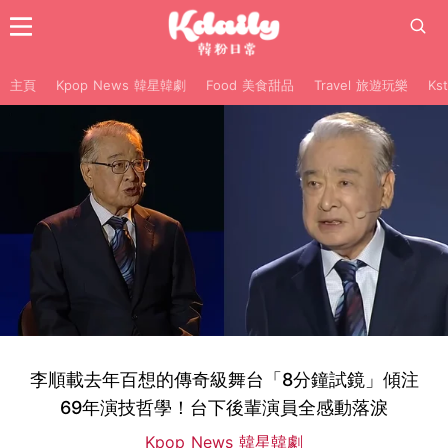
主頁
Kpop News 韓星韓劇
Food 美食甜品
Travel 旅遊玩樂
Ks
李順載去年百想的傳奇級舞台「8分鐘試鏡」傾注
69年演技哲學！台下後輩演員全感動落淚
Kpop News 韓星韓劇