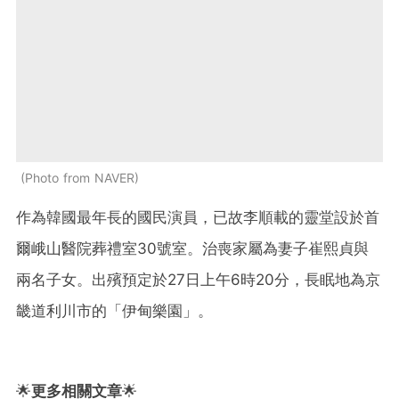
Photo from NAVER
作為韓國最年長的國民演員，已故李順載的靈堂設於首
爾峨山醫院葬禮室30號室。治喪家屬為妻子崔熙貞與
兩名子女。出殯預定於27日上午6時20分，長眠地為京
畿道利川市的「伊甸樂園」。
🌟
更多相關文章
🌟