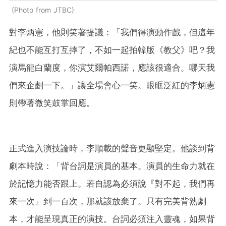
Photo from JTBC
對李炳憲，他則笑著提議：「我們得演動作戲，但這年
紀也不能互打互摔了，不如一起拍韓版《教父》吧？我
演馬龍白蘭度，你演艾爾帕西諾，應該很適合。哪天我
們來企劃一下。」讓全場會心一笑。眼眶泛紅的李炳憲
則帶著微笑鼓掌回應。
正式進入演技論時，李順載的聲音更顯堅定。他談到背
劇本時說：「背台詞是演員的基本。演員的生命力就在
於記憶力能否跟上。若自認為必須說『對不起，我們再
來一次』到一百次，那就該放棄了。只有完美背熟劇
本，才能呈現真正的演技。台詞必須注入靈魂，如果背