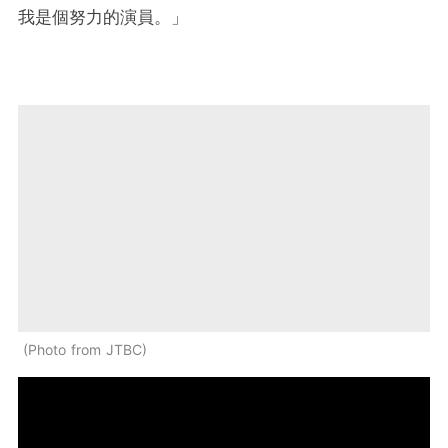
我是個努力的演員。」
Photo from JTBC