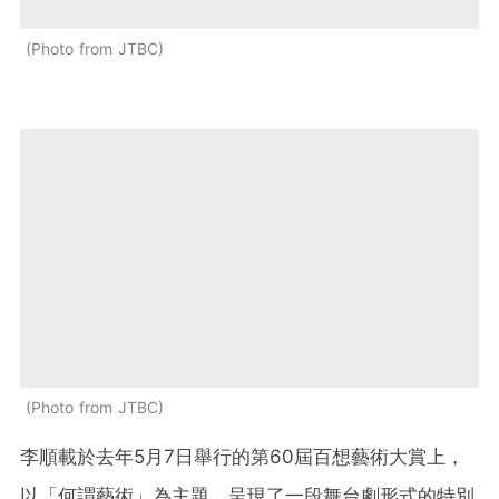
Photo from JTBC
Photo from JTBC
李順載於去年5月7日舉行的第60屆百想藝術大賞上，
以「何謂藝術」為主題，呈現了一段舞台劇形式的特別