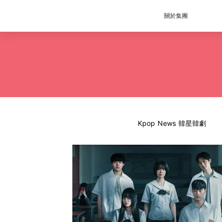
關於集團
Kpop News 韓星韓劇