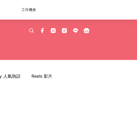
工作機會
dy 人氣熱話
Reels 影片