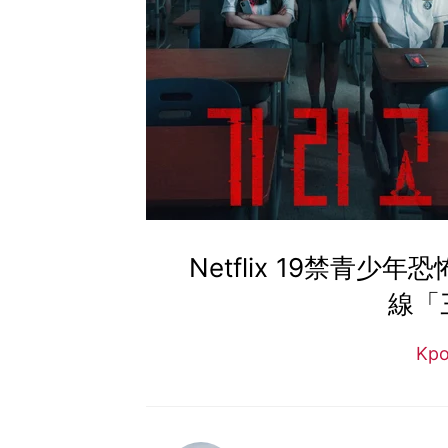
Netflix 19禁青少
線「
Kp