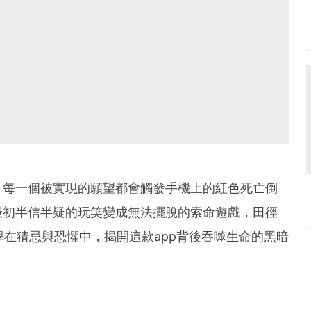
：每一個被實現的願望都會觸發手機上的紅色死亡倒
最初半信半疑的玩笑變成無法擺脫的索命遊戲，田徑
學在猜忌與恐懼中，揭開這款app背後吞噬生命的黑暗