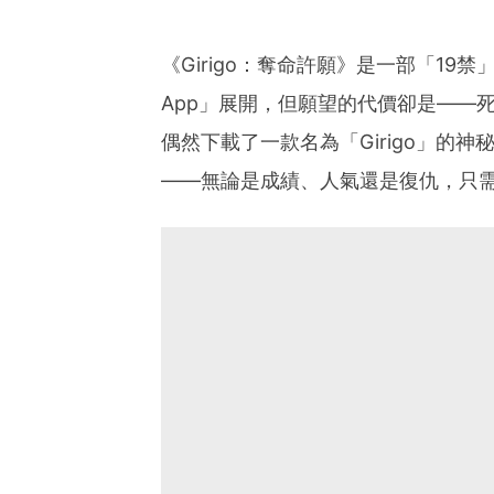
《Girigo：奪命許願》是一部「1
App」展開，但願望的代價卻是——
偶然下載了一款名為「Girigo」的神
——無論是成績、人氣還是復仇，只