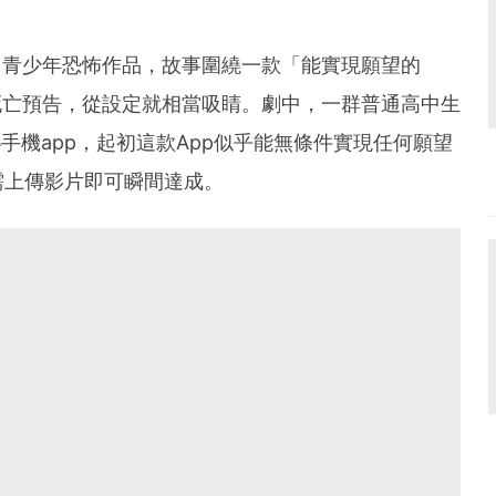
9禁」青少年恐怖作品，故事圍繞一款「能實現願望的
死亡預告，從設定就相當吸睛。劇中，一群普通高中生
秘手機app，起初這款App似乎能無條件實現任何願望
需上傳影片即可瞬間達成。