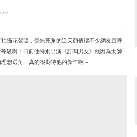
or
追劇。
言拍攝花絮照，毫無死角的逆天顏值讓不少網友直呼
片等級啊！日前他特別出演《訂閱男友》就因為太帥
的理想選角，真的很期待他的新作啊～