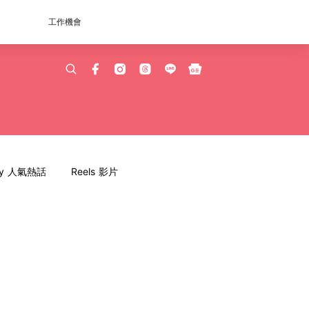
工作機會
dy 人氣熱話
Reels 影片