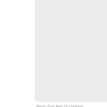
Photo from Man Of Creation