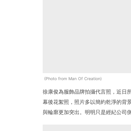
Photo from Man Of Creation
徐康俊為服飾品牌拍攝代言照，近日所屬社
幕後花絮照，
照片多以簡約乾淨的背
與輪廓更加突出。明明只是經紀公司