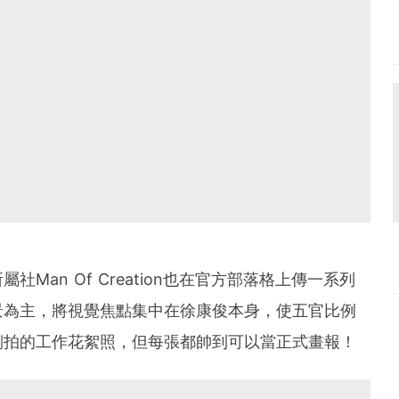
Man Of Creation也在官方部落格上傳一系列
景為主，將視覺焦點集中在徐康俊本身，使五官比例
側拍的工作花絮照，但每張都帥到可以當正式畫報！