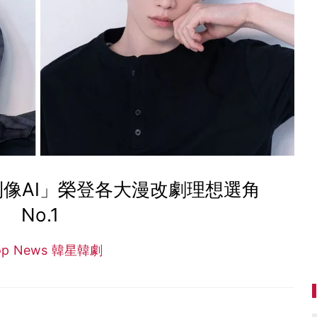
像AI」榮登各大漫改劇理想選角
No.1
op News 韓星韓劇