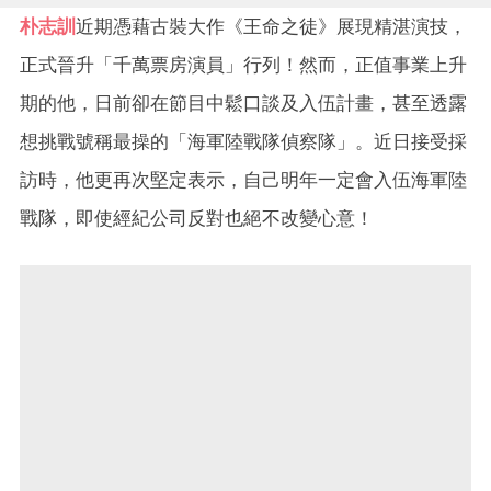
朴志訓
近期憑藉古裝大作《王命之徒》展現精湛演技，
正式晉升「千萬票房演員」行列！然而，正值事業上升
期的他，日前卻在節目中鬆口談及入伍計畫，甚至透露
想挑戰號稱最操的「海軍陸戰隊偵察隊」。近日接受採
訪時，他更再次堅定表示，自己明年一定會入伍海軍陸
戰隊，即使經紀公司反對也絕不改變心意！