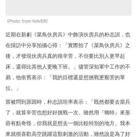
Photo from NAVER
近期在新劇《菜鳥伙房兵》中飾演伙房兵的朴志訓，也
在採訪中分享拍攝心得：「實際拍了《菜鳥伙房兵》之
後，才發現伙房兵真的很辛苦，不但要比別人更早起
床，還得比其他人更晚下班。」儘管深知軍中工作的不
易，他依舊表示：「我的目標還是想挑戰更艱苦的單
位。」
當被問到原因時，朴志訓坦率表示：「既然都要去當兵
了，就算辛苦也想好好挑戰一次。雖然用『獨特』來形
容有點奇怪，但我就是想去一個比較特別的地方。我本
來就很喜歡高空跳躍這類刺激的活動，雖然說是為了好