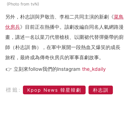
Photo from tvN
另外，朴志訓與尹敬浩、李相二共同主演的新劇《
菜鳥
伙房兵
》目前正在熱播中。該劇改編自同名人氣網路漫
畫，講述一名以菜刀代替槍枝、以圍裙代替彈藥帶的廚
師（朴志訓 飾），在軍中展開一段熱血又爆笑的成長
旅程，最終成為傳奇伙房兵的軍事喜劇故事。
👉 立刻來follow我們的Instagram
the_kdaily
標籤:
Kpop News 韓星韓劇
朴志訓