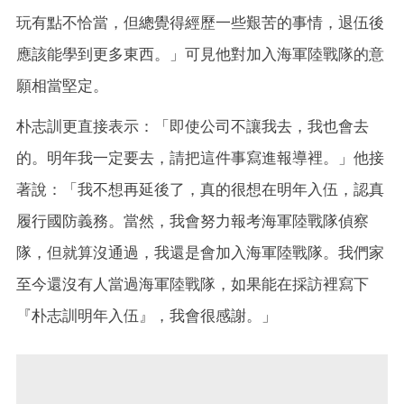
玩有點不恰當，但總覺得經歷一些艱苦的事情，退伍後
應該能學到更多東西。」可見他對加入海軍陸戰隊的意
願相當堅定。
朴志訓更直接表示：「即使公司不讓我去，我也會去
的。明年我一定要去，請把這件事寫進報導裡。」他接
著說：「我不想再延後了，真的很想在明年入伍，認真
履行國防義務。當然，我會努力報考海軍陸戰隊偵察
隊，但就算沒通過，我還是會加入海軍陸戰隊。我們家
至今還沒有人當過海軍陸戰隊，如果能在採訪裡寫下
『朴志訓明年入伍』，我會很感謝。」