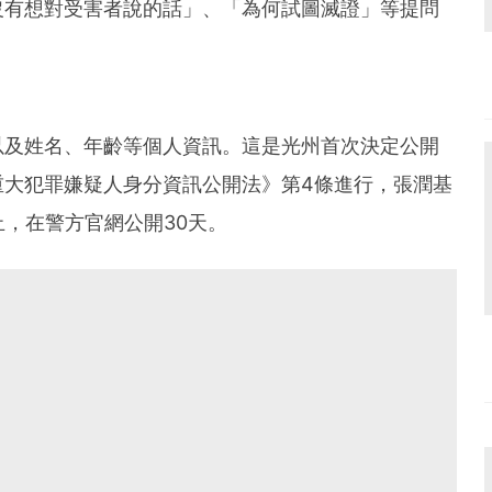
沒有想對受害者說的話」、「為何試圖滅證」等提問
以及姓名、年齡等個人資訊。這是光州首次決定公開
重大犯罪嫌疑人身分資訊公開法》第4條進行，張潤基
止，在警方官網公開30天。