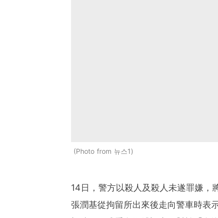
Photo from 뉴스1
14日，警方以殺人及殺人未遂罪嫌，
張潤基從拘留所出來後走向警車時表