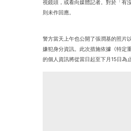
視鏡頭，或看向媒體記者。對於「有
則未作回應。
警方當天上午也公開了張潤基的照片
嫌犯身分資訊。此次措施依據《特定
的個人資訊將從當日起至下月15日為