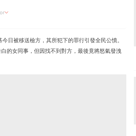
or
追劇。
基今日被移送檢方，其所犯下的罪行引發全民公憤。
告白的女同事，但因找不到對方，最後竟將怒氣發洩