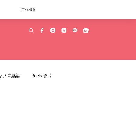
工作機會
dy 人氣熱話
Reels 影片