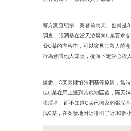
警方調查顯示，案發前兩天、也就是3
調查，張潤基在當天淩晨向C某要求
脅C某的內容中，可以窺見其殺人的
行為會讓他人知曉，從而下定決心殺
據悉，C某因懼怕張潤基等原因，當
但C某在馬上搬到其他地區後，隔天(
張潤基。而不知道C某已搬家的張潤基
找C某，在案發地附近徘徊了近30個