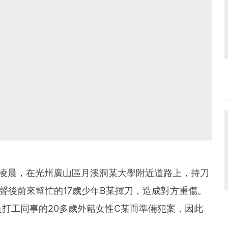
日凌晨，在光州廣山區月溪洞某大學附近道路上，持刀
叫聲後前來幫忙的17歲少年B某揮刀，造成對方重傷。
打工同事的20多歲外籍女性C某而準備犯案，因此