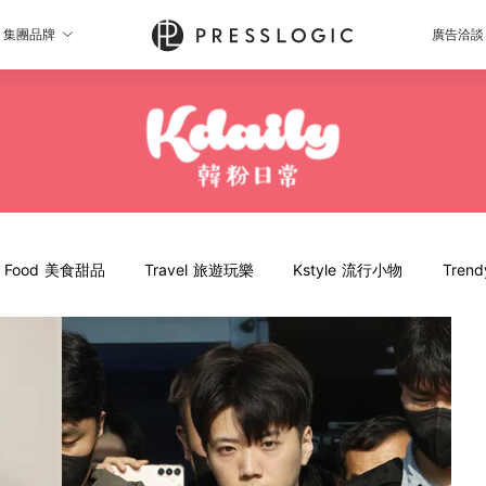
集團品牌
廣告洽談
Food 美食甜品
Travel 旅遊玩樂
Kstyle 流行小物
Tren