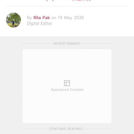
By
Rita Pak
on 19 May 2026
Digital Editor
ADVERTISEMENT
Sponsored Content
CONTINUE READING