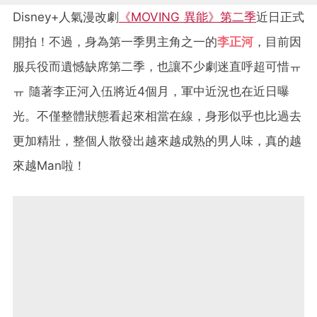
Disney+人氣漫改劇
《MOVING 異能》第二季
近日正式
開拍！不過，身為第一季男主角之一的
李正河
，目前因
服兵役而遺憾缺席第二季，也讓不少劇迷直呼超可惜ㅠ
ㅠ 隨著李正河入伍將近4個月，軍中近況也在近日曝
光。不僅整體狀態看起來相當在線，身形似乎也比過去
更加精壯，整個人散發出越來越成熟的男人味，真的越
來越Man啦！