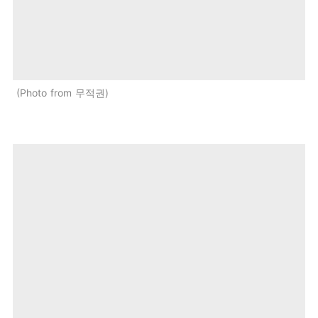
Photo from 무적권