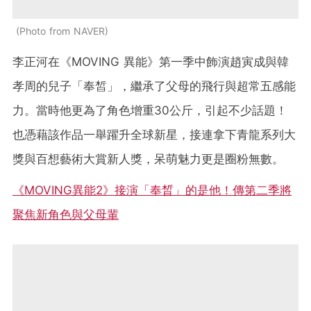
Photo from NAVER
李正河在《MOVING 異能》第一季中飾演趙寅成與韓
孝周的兒子「奉皙」，繼承了父母的飛行與超常五感能
力。當時他更為了角色增重30公斤，引起不少話題！
也憑藉該作品一舉躍升全球新星，接連拿下青龍系列大
獎與百想藝術大賞新人獎，呆萌魅力更是圈粉無數。
《MOVING異能2》接演「奉晳」的是他！傳第二季將
聚焦新角色與父母輩