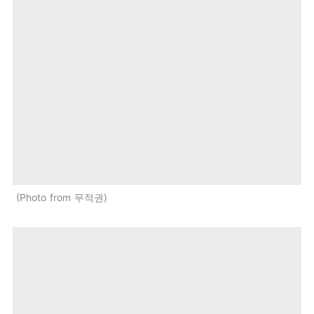
Photo from 무적권