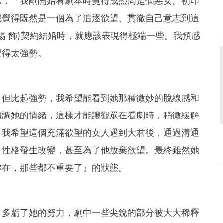
示：「我剛開始看劇本時覺得成熙周是個惡女。初印
我覺得既然是一個為了追逐欲望、貫徹自己意志到這
錫 飾)契約結婚時，就應該表現得極端一些。我預感
覺得太強勢。
，但比起強勢，我希望能看到她那種微妙的脫線感和
強調她的情緒，這樣才能讓觀眾在看劇時，稍微緩解
。我希望這個充滿欲望的女人遇到大君後，通過溝通
，性格發生改變，甚至為了他放棄欲望。最終雖然她
你在，那些都不重要了』的狀態。
。多虧了她的努力，劇中一些尖銳的部分被大大稀釋