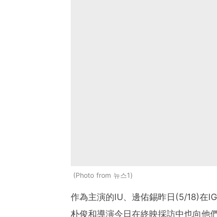
Photo from 뉴스1
作為主演的IU、邊佑錫昨日(5/18)
朴俊和導演今日在終映採訪中也向他