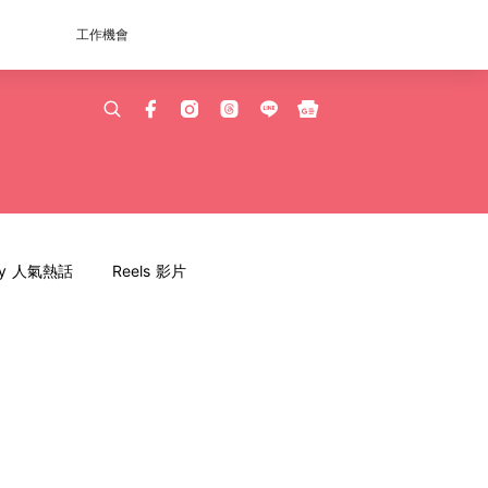
工作機會
dy 人氣熱話
Reels 影片