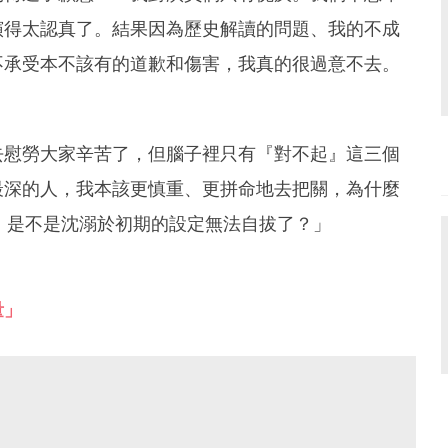
演得太認真了。結果因為歷史解讀的問題、我的不成
不承受本不該有的道歉和傷害，我真的很過意不去。
去慰勞大家辛苦了，但腦子裡只有『對不起』這三個
最深的人，我本該更慎重、更拼命地去把關，為什麼
. 是不是沈溺於初期的設定無法自拔了？」
量」