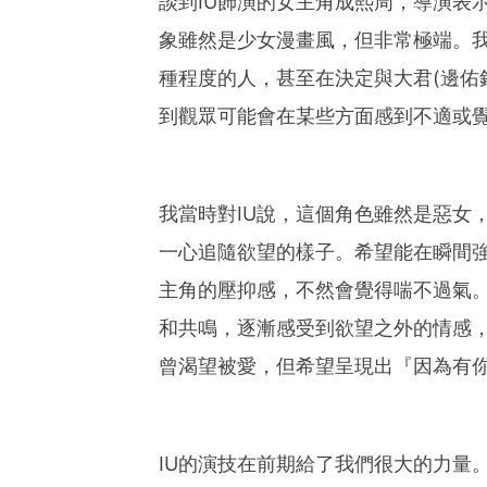
談到IU飾演的女主角成熙周，導演表
象雖然是少女漫畫風，但非常極端。
種程度的人，甚至在決定與大君(邊佑
到觀眾可能會在某些方面感到不適或
我當時對IU說，這個角色雖然是惡女
一心追隨欲望的樣子。希望能在瞬間
主角的壓抑感，不然會覺得喘不過氣
和共鳴，逐漸感受到欲望之外的情感
曾渴望被愛，但希望呈現出『因為有
IU的演技在前期給了我們很大的力量