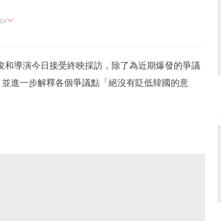
or
追劇。
朴俊和導演今日接受終映採訪，除了為近期爆發的爭議
，並進一步解釋各個爭議點「絕沒有貶低韓國的意