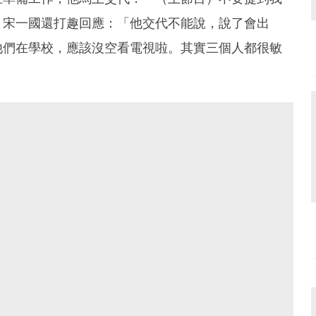
，宋一國還打趣回應：「他交代不能說，說了會出
他們在學校，應該沒空看電視啦。其實三個人都很敏