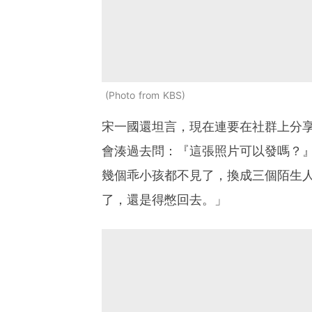
Photo from KBS
宋一國還坦言，現在連要在社群上分
會湊過去問：『這張照片可以發嗎？
幾個乖小孩都不見了，換成三個陌生
了，還是得憋回去。」