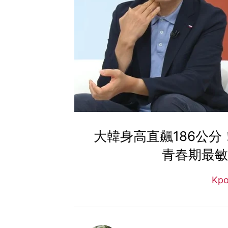
大韓身高直飆186公
青春期最敏
Kp