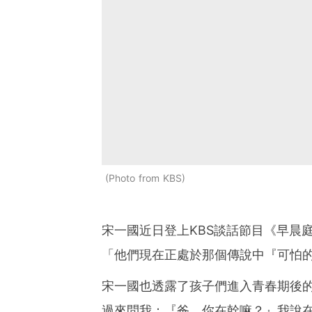
Photo from KBS
宋一國近日登上KBS談話節目《早晨
「他們現在正處於那個傳說中『可怕
宋一國也透露了孩子們進入青春期後
過來問我：『爸，你在幹嘛？』我說