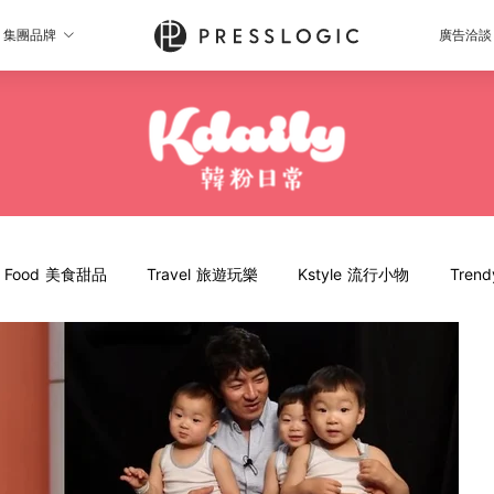
集團品牌
廣告洽談
Food 美食甜品
Travel 旅遊玩樂
Kstyle 流行小物
Tren