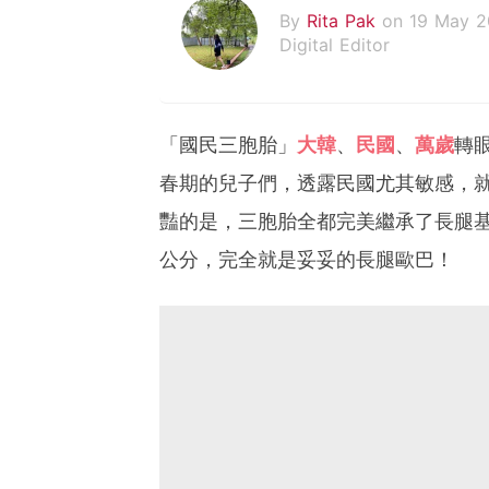
By
Rita Pak
on 19 May 
Digital Editor
「國民三胞胎」
大韓
、
民國
、
萬歲
轉
春期的兒子們，透露民國尤其敏感，就
豔的是，三胞胎全都完美繼承了長腿基
公分，完全就是妥妥的長腿歐巴！