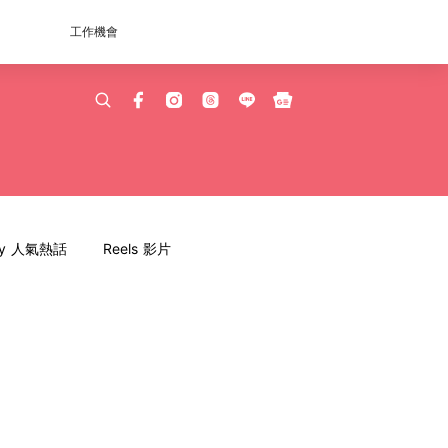
工作機會
dy 人氣熱話
Reels 影片