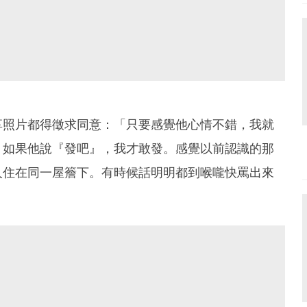
享照片都得徵求同意：「只要感覺他心情不錯，我就
』如果他說『發吧』，我才敢發。感覺以前認識的那
人住在同一屋簷下。有時候話明明都到喉嚨快罵出來