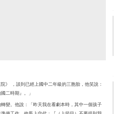
庭院》 ，談到已經上國中二年級的三胞胎，他笑說：
的國二時期』。」
的轉變。他說：「昨天我在看劇本時，其中一個孩子
在準備工作，他馬上交代：『（上節目）不要提到我