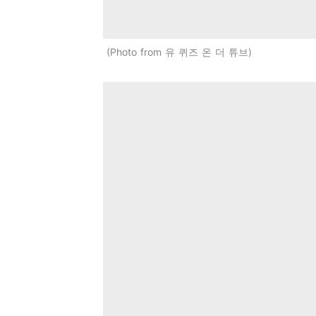
Photo from 유 퀴즈 온 더 튜브