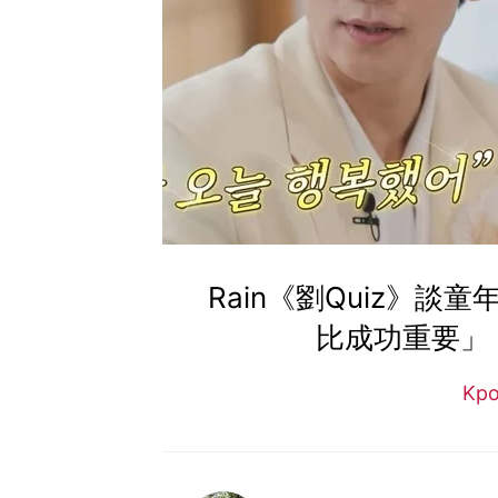
Rain《劉Quiz》
比成功重要」
Kp