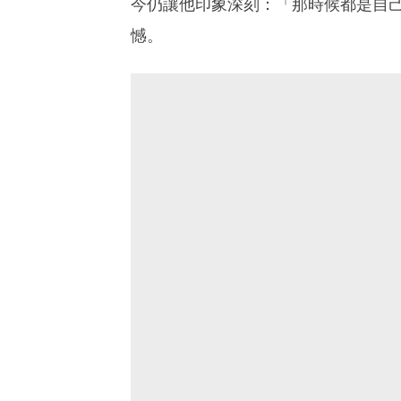
今仍讓他印象深刻：「那時候都是自
憾。