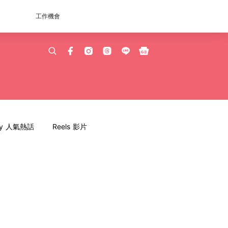
工作機會
dy 人氣熱話
Reels 影片