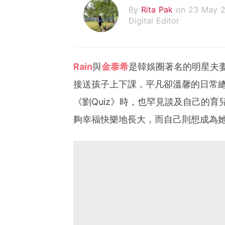
By
Rita Pak
on 23 May 
Digital Editor
Rain
與
金泰希
是韓娛圈著名的明星夫
接送孩子上下課，平凡卻溫馨的日常總
《劉Quiz》時，也罕見談及自己的
夠幸福快樂地長大，而自己則想成為