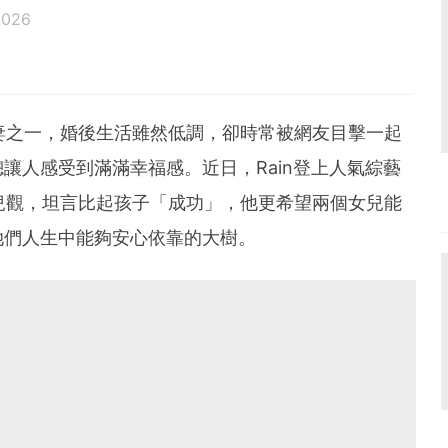
2026
妻之一，婚後生活雖然低調，卻時常被網友目擊一起
讓人感受到滿滿幸福感。近日，Rain登上人氣綜藝
育兒觀，坦言比起孩子「成功」，他更希望兩個女兒能
她們人生中能夠安心依靠的大樹。