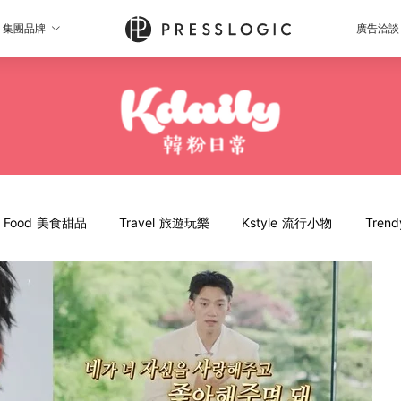
集團品牌
廣告洽談
Food 美食甜品
Travel 旅遊玩樂
Kstyle 流行小物
Tren