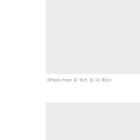
Photo from 유 퀴즈 온 더 튜브