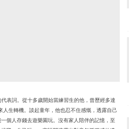
n的代表詞。從十多歲開始當練習生的他，曾歷經多達
迎來人生轉機。談起童年，他也忍不住感慨，透露自己
能一個人存錢去遊樂園玩。沒有家人陪伴的記憶，至