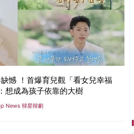
談童年缺憾 ！首爆育兒觀「看女兒幸福
：想成為孩子依靠的大樹
op News 韓星韓劇