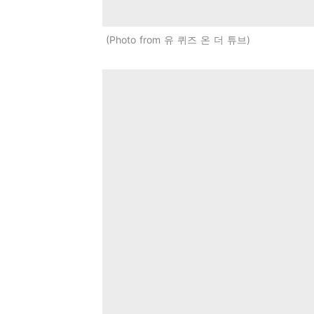
Photo from 유 퀴즈 온 더 튜브