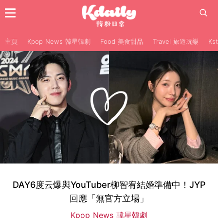
主頁
Kpop News 韓星韓劇
Food 美食甜品
Travel 旅遊玩樂
Ks
DAY6度云爆與YouTuber柳智宥結婚準備中！JYP
回應「無官方立場」
Kpop News 韓星韓劇