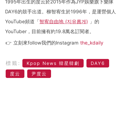
1995年出生的度云於2015年作為JYP娛樂旗下樂隊
DAY6的鼓手出道。柳智宥生於1996年，是運營個人
YouTube頻道「
智宥自由地 (지유롭게)
」的
YouTuber，目前擁有約19.8萬名訂閱者。
👉 立刻來follow我們的Instagram
the_kdaily
標籤:
Kpop News 韓星韓劇
DAY6
度云
尹度云