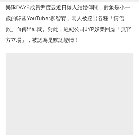
樂隊DAY6成員尹度云近日捲入結婚傳聞，對象是小一
歲的韓國YouTuber柳智宥，兩人被挖出各種「情侶
款」而傳出緋聞。對此，經紀公司JYP娛樂回應「無官
方立場」，被認為是默認戀情！