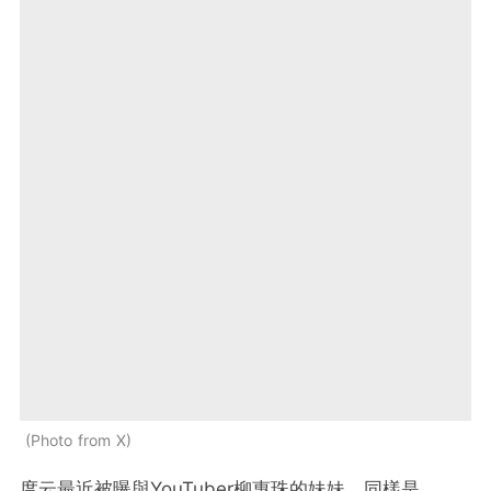
Photo from X
度云最近被曝與YouTuber柳惠珠的妹妹、同樣是