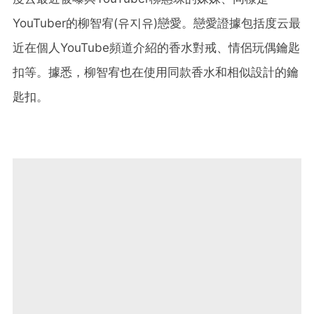
YouTuber的柳智宥(유지유)戀愛。戀愛證據包括度云最
近在個人YouTube頻道介紹的香水對戒、情侶玩偶鑰匙
扣等。據悉，柳智宥也在使用同款香水和相似設計的鑰
匙扣。