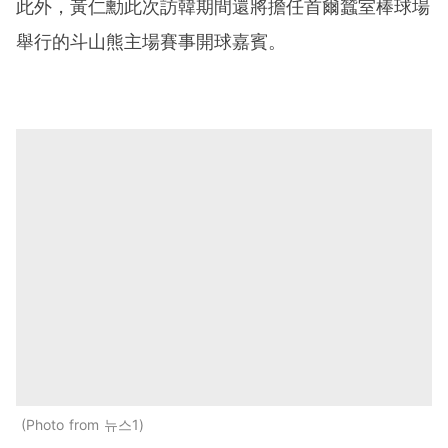
此外，黃仁勳此次訪韓期間還將擔任首爾蠶室棒球場
舉行的斗山熊主場賽事開球嘉賓。
Photo from 뉴스1