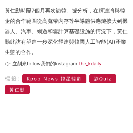
黃仁勳時隔7個月再次訪韓。據分析，在輝達將與韓
企的合作範圍從高寬帶內存等半導體供應鏈擴大到機
器人、汽車、網遊和雲計算基礎設施的情況下，黃仁
勳此訪有望進一步深化輝達與韓國人工智能(AI)產業
生態的合作。
👉 立刻來follow我們的Instagram
the_kdaily
標籤:
Kpop News 韓星韓劇
劉Quiz
黃仁勳