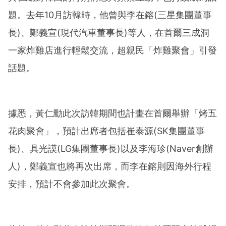
題。去年10月訪韓時，他曾與李在鎔(三星集團董事
長)、鄭義宣(現代汽車董事長)等人，在首爾三成洞
一家炸雞店進行輕鬆交流，超親民「炸雞聚會」引發
話題
。
據悉，黃仁勳此次訪韓期間也計畫在首爾舉辦「烤五
花肉聚會」，預計出席者包括崔泰源(SK集團董事
長)、具光謨(LG集團董事長)以及李海珍(Naver創辦
人)，鄭義宣也將再次出席，而李在鎔則因海外行程
安排，預計不會參加此次聚會。