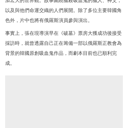
加宏大的世界觀。故事圍繞獵殺吸血鬼的獵人、神父，
以及與他們命運交織的人們展開。除了多位主要韓國角
色外，片中也將有俄羅斯演員參與演出。
事實上，張在現導演早在《破墓》票房大獲成功後接受
採訪時，就曾透露自己正在籌備一部以俄羅斯正教會為
背景的韓國原創吸血鬼作品，而劇本目前也已順利完
成。