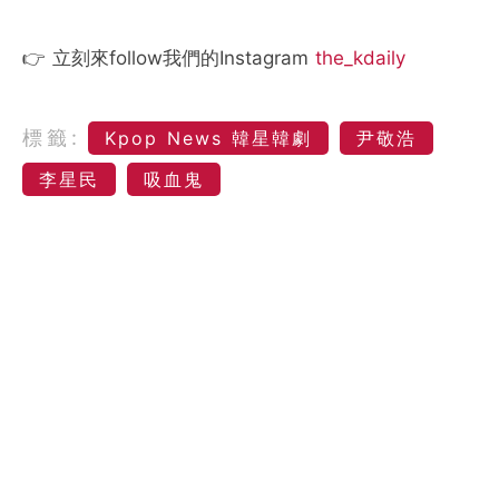
👉 立刻來follow我們的Instagram
the_kdaily
標籤:
Kpop News 韓星韓劇
尹敬浩
李星民
吸血鬼