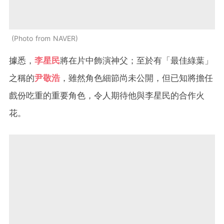
Photo from NAVER
據悉，
李星民
將在片中飾演神父；至於有「最佳綠葉」
之稱的
尹敬浩
，雖然角色細節尚未公開，但已知將擔任
戲份吃重的重要角色，令人期待他與李星民的合作火
花。