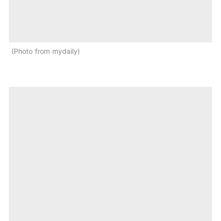
Photo from mydaily