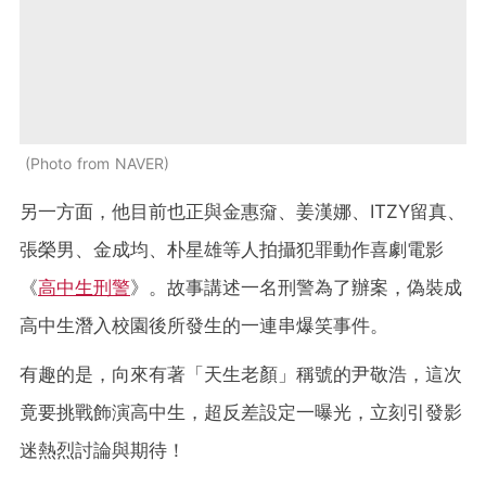
Photo from NAVER
另一方面，他目前也正與金惠奫、姜漢娜、ITZY留真、
張榮男、金成均、朴星雄等人拍攝犯罪動作喜劇電影
《
高中生刑警
》。故事講述一名刑警為了辦案，偽裝成
高中生潛入校園後所發生的一連串爆笑事件。
有趣的是，向來有著「天生老顏」稱號的尹敬浩，這次
竟要挑戰飾演高中生，超反差設定一曝光，立刻引發影
迷熱烈討論與期待！