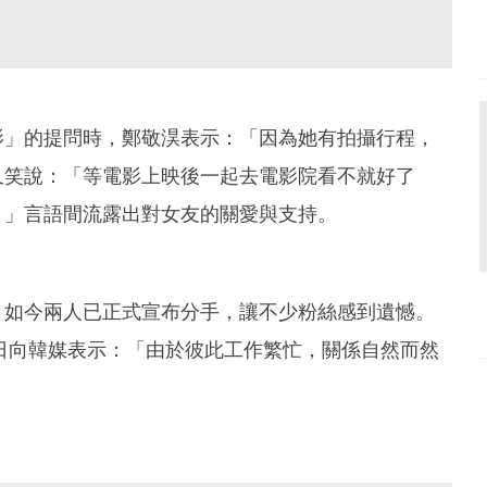
影」的提問時，鄭敬淏表示：「因為她有拍攝行程，
又笑說：「等電影上映後一起去電影院看不就好了
。」言語間流露出對女友的關愛與支持。
，如今兩人已正式宣布分手，讓不少粉絲感到遺憾。
日向韓媒表示：「由於彼此工作繁忙，關係自然而然