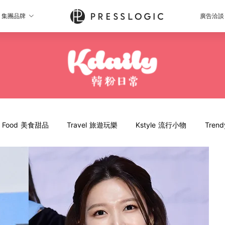
集團品牌
廣告洽談
Food 美食甜品
Travel 旅遊玩樂
Kstyle 流行小物
Tren