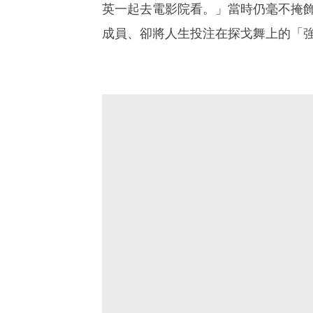
英一起去電影院看。」當時仍毫不掩
成員、卻將人生投注在探戈舞上的「