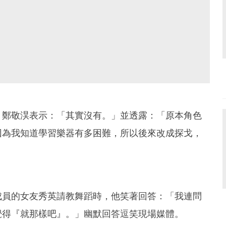
，鄭敬淏表示：「其實沒有。」並透露：「原本角色
因為我知道學習樂器有多困難，所以後來改成探戈，
成員的女友秀英請教舞蹈時，他笑著回答：「我連問
覺得『就那樣吧』。」幽默回答逗笑現場媒體。