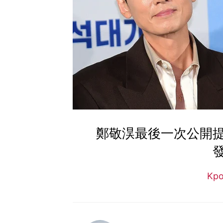
鄭敬淏最後一次公開
Kp