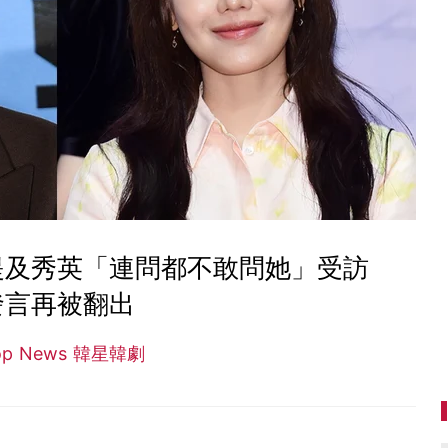
提及秀英「連問都不敢問她」受訪
發言再被翻出
op News 韓星韓劇