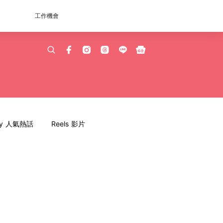
工作機會
dy 人氣熱話
Reels 影片