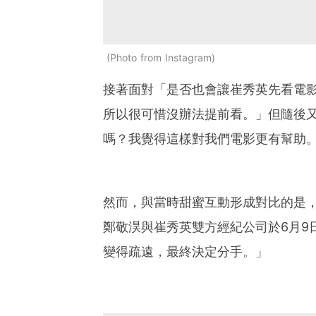
Photo from Instagram
接著面對「是否也會讓崔秀英先看電
所以很可惜沒辦法提前看。」但隨後
嗎？我覺得這樣對我們電影更有幫助
然而，與當時甜蜜互動形成對比的是
鄭敬淏與崔秀英雙方經紀公司於6月9
變得疏遠，最終決定分手。」