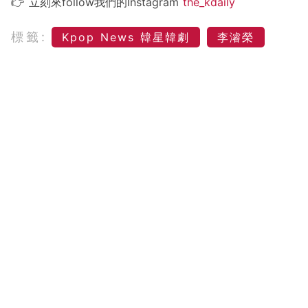
👉 立刻來follow我們的Instagram
the_kdaily
標籤:
Kpop News 韓星韓劇
李濬榮