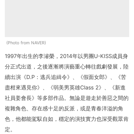
Photo from NAVER
1997年出生的李濬榮，2014年以男團U-KISS成員身
分正式出道，之後逐漸將演藝重心轉往戲劇發展，陸
續出演《D.P：逃兵追緝令》、《假面女郎》、《苦
盡柑來遇見你》、《弱美男英雄Class 2》、《新進
社員姜會長》等多部作品。無論是遊走於善惡之間的
複雜角色、存在感十足的反派，或是青春洋溢的角
色，他都能駕馭自如，穩定的演技實力也深受觀眾肯
定。