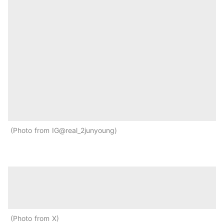
Photo from IG@real_2junyoung
Photo from X