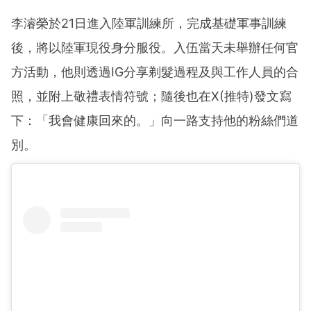
李濬榮於21日進入陸軍訓練所，完成基礎軍事訓練
後，將以陸軍現役身分服役。入伍當天未舉辦任何官
方活動，他則透過IG分享剃髮過程及與工作人員的合
照，並附上敬禮表情符號；隨後也在X(推特)發文寫
下：「我會健康回來的。」向一路支持他的粉絲們道
別。