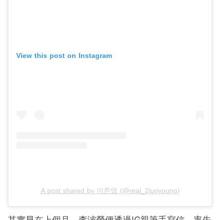
View this post on Instagram
A post shared by 이준영 (@real_2junyoung)
其實早在上個月，李濬榮便透過IG親筆手寫信，率先