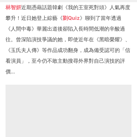
林智妍
近期憑藉話題韓劇《我的王室死對頭》人氣再度
攀升！近日她登上綜藝《
劉Quiz
》聊到了當年透過
《人間中毒》華麗出道後卻陷入長時間低潮的辛酸過
往。曾深陷演技爭議的她，即使近年在《黑暗榮耀》、
《玉氏夫人傳》等作品成功翻身，成為備受認可的「信
看演員」，至今仍不敢主動搜尋外界對自己演技的評
價…