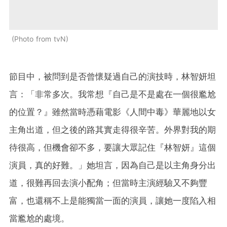
Photo from tvN
節目中，被問到是否曾懷疑過自己的演技時，林智妍坦
言：「非常多次。我常想『自己是不是處在一個很尷尬
的位置？』雖然當時憑藉電影《人間中毒》華麗地以女
主角出道，但之後的路其實走得很辛苦。外界對我的期
待很高，但機會卻不多，要讓大眾記住『林智妍』這個
演員，真的好難。」她坦言，因為自己是以主角身分出
道，很難再回去演小配角；但當時主演經驗又不夠豐
富，也還稱不上是能獨當一面的演員，讓她一度陷入相
當尷尬的處境。