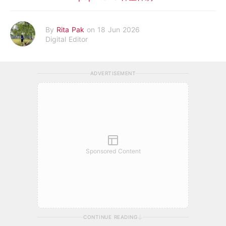
By
Rita Pak
on 18 Jun 2026
Digital Editor
ADVERTISEMENT
Sponsored Content
CONTINUE READING