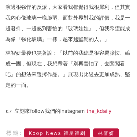
演過很強悍的反派，大家看我都覺得我很犀利，但其實
我內心像玻璃一樣脆弱。面對外界對我的評價，我是一
邊發抖、一邊感到害怕的『玻璃娃娃』，但我希望能成
為像『強化玻璃』一樣，越來越堅韌的人。」
林智妍最後也笑著說：「以前的我總是很容易膽怯、縮
成一團，但現在，我想帶著『別再害怕了，去闖闖看
吧』的想法來選擇作品。」展現出比過去更加成熟、堅
定的一面。
👉 立刻來follow我們的Instagram
the_kdaily
標籤:
Kpop News 韓星韓劇
林智妍