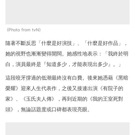
Photo from tvN
隨著不斷反思「什麼是好演技」、「什麼是好作品」，
她的視野也漸漸變得開闊。她感性地表示：「我終於明
白，演員最終是『知道多少，才能表現出多少』。」
這段咬牙撐過的低潮最終沒有白費。後來她憑藉《黑暗
榮耀》迎來人生代表作，之後又接連出演《有院子的
家》、《玉氏夫人傳》，再到近期的《我的王室死對
頭》，無論話題度或口碑都表現亮眼。