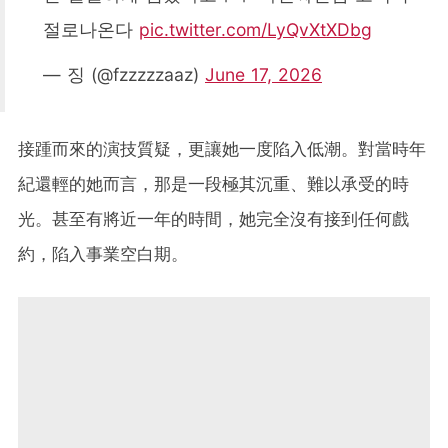
절로나온다
pic.twitter.com/LyQvXtXDbg
— 징 (@fzzzzzaaz)
June 17, 2026
接踵而來的演技質疑，更讓她一度陷入低潮。對當時年
紀還輕的她而言，那是一段極其沉重、難以承受的時
光。甚至有將近一年的時間，她完全沒有接到任何戲
約，陷入事業空白期。