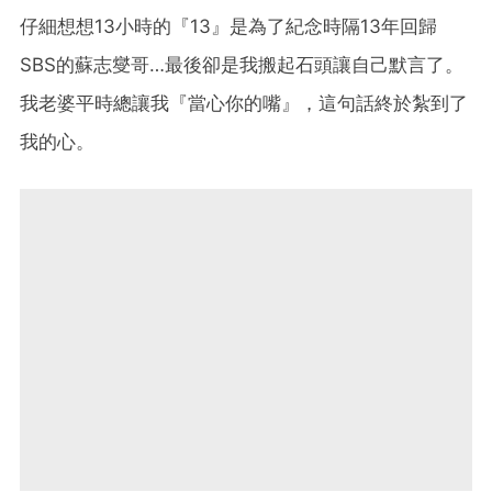
仔細想想13小時的『13』是為了紀念時隔13年回歸
SBS的蘇志燮哥…最後卻是我搬起石頭讓自己默言了。
我老婆平時總讓我『當心你的嘴』，這句話終於紮到了
我的心。