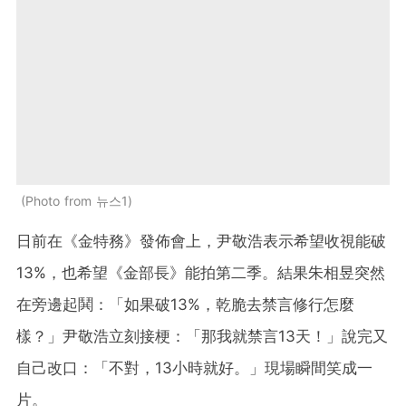
Photo from 뉴스1
日前在《金特務》發佈會上，尹敬浩表示希望收視能破
13%，也希望《金部長》能拍第二季。結果朱相昱突然
在旁邊起鬨：「如果破13%，乾脆去禁言修行怎麼
樣？」尹敬浩立刻接梗：「那我就禁言13天！」說完又
自己改口：「不對，13小時就好。」現場瞬間笑成一
片。