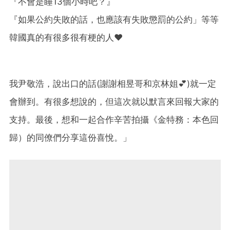
『不會是睡13個小時吧？』
『如果公約失敗的話，也應該有失敗懲罰的公約」等等
韓國真的有很多很有梗的人❤️
我尹敬浩，說出口的話(謝謝相昱哥和京林姐💕)就一定
會辦到。有很多想說的，但這次就以默言來回報大家的
支持。最後，想和一起合作辛苦拍攝《金特務：本色回
歸）的同僚們分享這份喜悅。」