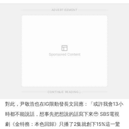
ADVERTISEMENT
Sponsored Content
CONTINUE READING
對此，尹敬浩也在IG限動發長文回應：「或許我會13小
時都不能說話，想事先把想說的話寫下來🥹 SBS電視
劇《金特務：本色回歸》只播了2集就創下15%這一驚