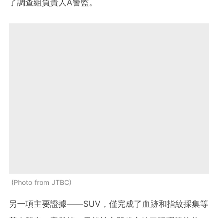
了調查組負責人A警監。
Photo from JTBC
另一項主要證據——SUV，僅完成了血跡和指紋採集等