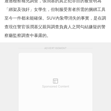
通過檢察補充調查，張潤基的真正犯罪目的被查明為
「綁架及強奸」女學生，但制服受害者所需的捆綁工具
至今一件都未能確保。SUV內紮帶消失的事實，是在調
查現任警官張潤基父親與調查負責人之間勾結嫌疑的警
察廳監察調查中暴露的。
ADVERTISEMENT
Sponsored Content