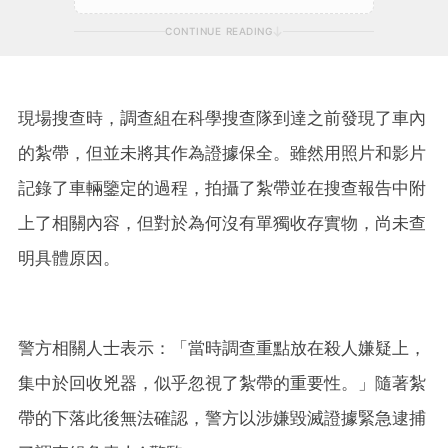
CONTINUE READING
現場搜查時，調查組在科學搜查隊到達之前發現了車內
的紮帶，但並未將其作為證據保全。雖然用照片和影片
記錄了車輛鑒定的過程，拍攝了紮帶並在搜查報告中附
上了相關內容，但對於為何沒有單獨收存實物，尚未查
明具體原因。
警方相關人士表示：「當時調查重點放在殺人嫌疑上，
集中於回收兇器，似乎忽視了紮帶的重要性。」隨著紮
帶的下落此後無法確認，警方以涉嫌毀滅證據緊急逮捕