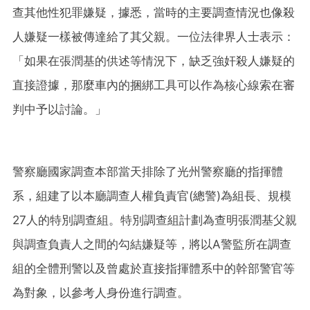
查其他性犯罪嫌疑，據悉，當時的主要調查情況也像殺
人嫌疑一樣被傳達給了其父親。一位法律界人士表示：
「如果在張潤基的供述等情況下，缺乏強奸殺人嫌疑的
直接證據，那麼車內的捆綁工具可以作為核心線索在審
判中予以討論。」
警察廳國家調查本部當天排除了光州警察廳的指揮體
系，組建了以本廳調查人權負責官(總警)為組長、規模
27人的特別調查組。特別調查組計劃為查明張潤基父親
與調查負責人之間的勾結嫌疑等，將以A警監所在調查
組的全體刑警以及曾處於直接指揮體系中的幹部警官等
為對象，以參考人身份進行調查。