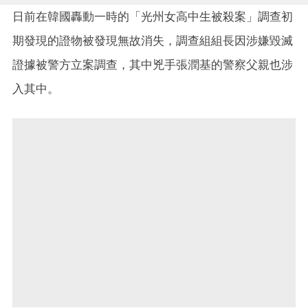
日前在韓國轟動一時的「光州女高中生被殺案」調查初
期發現的證物被發現無故消失，調查組組長因涉嫌毀滅
證據被警方立案調查，其中兇手張潤基的警察父親也涉
入其中。