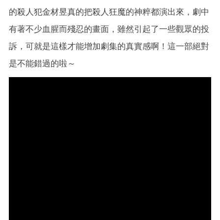
的殺人犯金材昱真的把殺人狂魔的神粹都演出來，劇中
有著不少血腥而殘忍的畫面，雖然引起了一些觀眾的投
訴，可就是這樣才能增加劇集的真實感啊！這一部絕對
是不能錯過的啦～