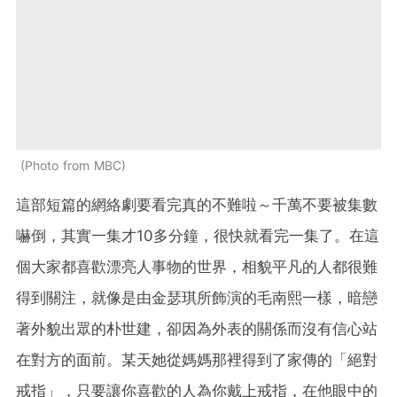
Photo from MBC
這部短篇的網絡劇要看完真的不難啦～千萬不要被集數
嚇倒，其實一集才10多分鐘，很快就看完一集了。在這
個大家都喜歡漂亮人事物的世界，相貌平凡的人都很難
得到關注，就像是由金瑟琪所飾演的毛南熙一樣，暗戀
著外貌出眾的朴世建，卻因為外表的關係而沒有信心站
在對方的面前。某天她從媽媽那裡得到了家傳的「絕對
戒指」，只要讓你喜歡的人為你戴上戒指，在他眼中的