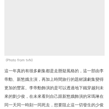
Photo from tvN
這一年真的有很多劇集都是走懸疑風格的，這一部由李
帝勳、新慜娥主演，再加上時間旅行的題材讓劇集變得
更加的豐富。李帝勳飾演的是可以透過地下鐵穿越到未
來的劉少俊，在未來看到自己跟新慜娥飾演的宋瑪琳在
同一天同一時刻一同死去，想要阻止這一切發生的少俊