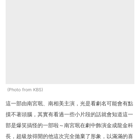
Photo from KBS
這一部由南宮珉、南相美主演，光是看劇名可能會有點
摸不著頭腦，其實有看過一些小片段的話就會知道這一
部是爆笑搞怪的一部啦～南宮珉在劇中飾演金成龍金科
長，超級放得開的他這次完全拋棄了形象，以滿滿的喜