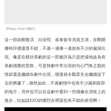
Photo from MBC
這一部由鄭敬淏、白珍熙、崔泰俊等演員主演，在剛開
播時評價還算不錯，不過一邊播一邊就有不少的漏洞出
現。像是在模仿美劇的這一部被評為只是把場地改為有
美劇感覺的荒島，可是韓劇中常出現的勾心鬥角之類的
情節還是繼續在劇中出現，慢慢就令觀眾失去繼續追下
去的興趣了...雖然如此，不過劇情中也有不少諷刺政府
的地方，另外也可以在這劇中看到一些偶像在演技上的
進步，比如說EXO的燦烈在裡面也有不錯的表現啊！