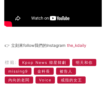
👉 立刻來follow我們的Instagram
the_kdaily
標籤:
Kpop News 韓星韓劇
明天和你
missing9
金科長
被告人
內向的老闆
Voice
戒指的女王