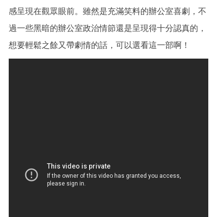
感呈現在觀眾眼前。雖然是充滿笑料的辦公室喜劇，不
過一些黑暗的辦公室政治情節還是呈現得十分認真的，
想要輕鬆之餘又帶劇情的話，可以選看這一部啊！