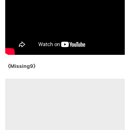
《Missing9》