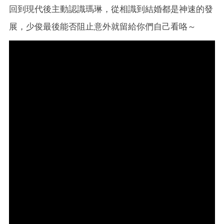
回到現代後主動認識瑪琳，從相識到結婚都是神速的發
展，少俊最後能否阻止意外就留給你們自己看咯～