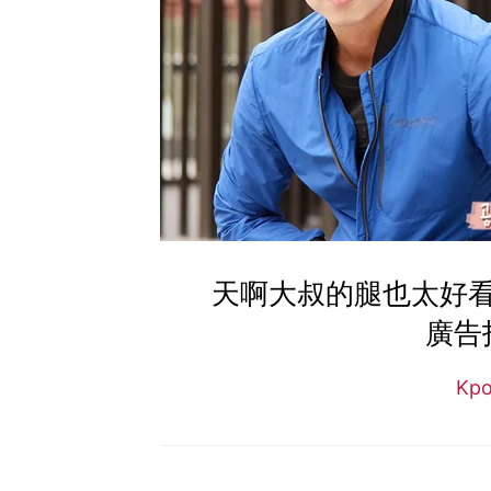
天啊大叔的腿也太好
廣告
Kp