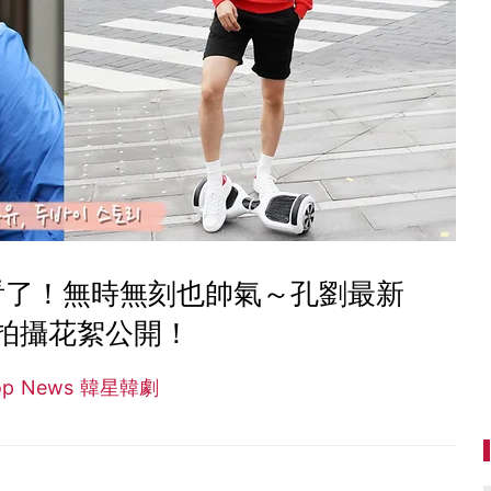
看了！無時無刻也帥氣～孔劉最新
拍攝花絮公開！
op News 韓星韓劇