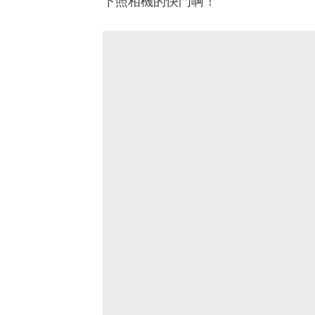
下照相機的快門啊！