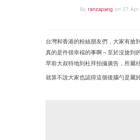
By
ranzapang
on 27 Apr
台灣和香港的粉絲朋友們，大家有搶
真的是件很幸褔的事啊～至於沒搶到
早前大叔特地到杜拜拍攝廣告，所屬
就算不說大家也認得這個後腦勺是屬