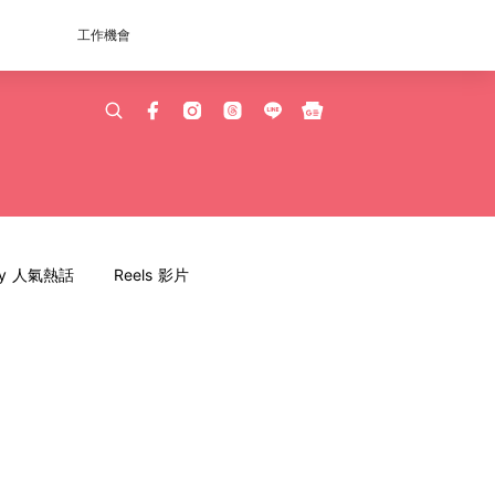
工作機會
dy 人氣熱話
Reels 影片