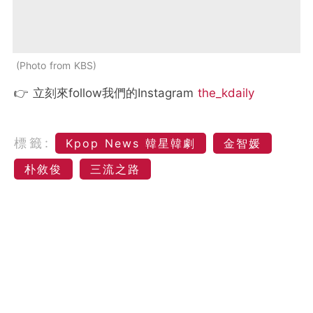
Photo from KBS
👉 立刻來follow我們的Instagram
the_kdaily
標籤:
Kpop News 韓星韓劇
金智媛
朴敘俊
三流之路