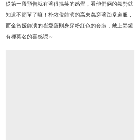
從第一段預告就有著很搞笑的感覺，看他們倆的氣勢就
知道不簡單了嘛！朴敘俊飾演的高東萬穿著跆拳道服，
而金智媛飾演的崔愛羅則身穿粉紅色的套裝，戴上墨鏡
有種莫名的喜感呢～