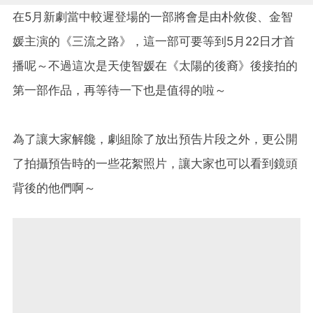
在5月新劇當中較遲登場的一部將會是由朴敘俊、金智
媛主演的《三流之路》，這一部可要等到5月22日才首
播呢～不過這次是天使智媛在《太陽的後裔》後接拍的
第一部作品，再等待一下也是值得的啦～
為了讓大家解饞，劇組除了放出預告片段之外，更公開
了拍攝預告時的一些花絮照片，讓大家也可以看到鏡頭
背後的他們啊～