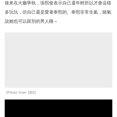
後來在大廳爭執，張熙俊表示自己還年輕所以才會這樣
多玩玩，但自己還是愛著奉熙的。奉熙非常生氣，賭氣
說她也可以跟別的男人睡～
Photo from SBS