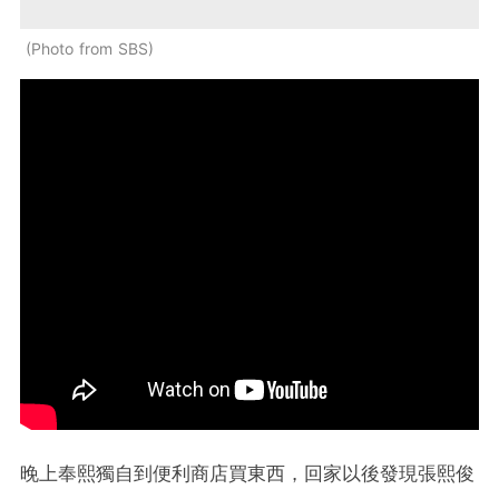
Photo from SBS
晚上奉熙獨自到便利商店買東西，回家以後發現張熙俊