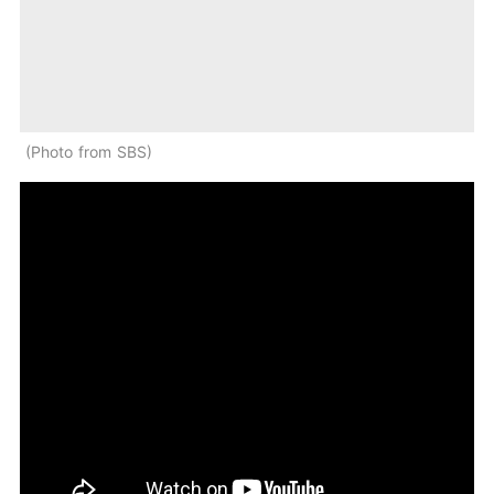
Photo from SBS