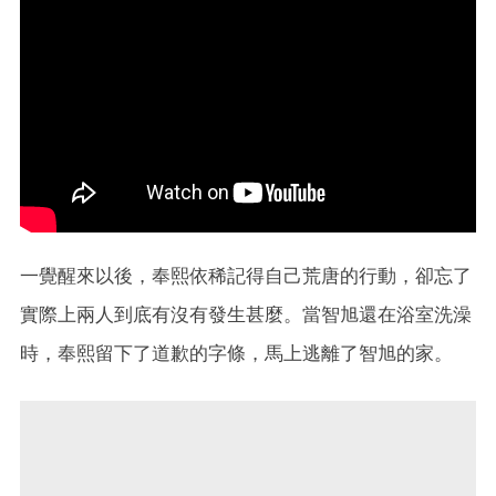
一覺醒來以後，奉熙依稀記得自己荒唐的行動，卻忘了
實際上兩人到底有沒有發生甚麼。當智旭還在浴室洗澡
時，奉熙留下了道歉的字條，馬上逃離了智旭的家。