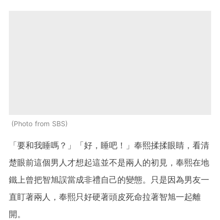
Photo from SBS
「要和我睡嗎？」「好，睡吧！」奉熙揉揉眼睛，看清
楚眼前這個男人才想起這並不是兩人的初見，奉熙在地
鐵上曾把智旭誤當成非禮自己的變態。只是因為男友一
直盯著兩人，奉熙只好硬著頭皮死命拉著智旭一起離
開。