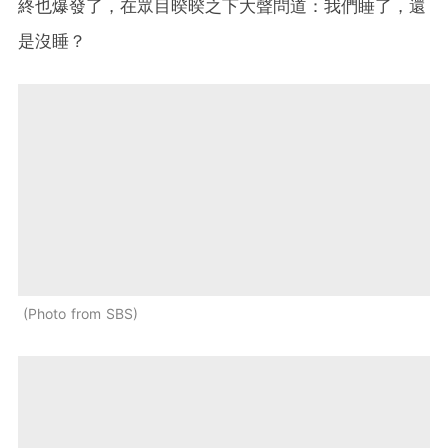
終也爆發了，在眾目暌暌之下大聲問道：我們睡了，還
是沒睡？
Photo from SBS