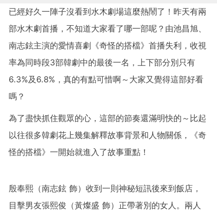
已經好久一陣子沒看到水木劇場這麼熱鬧了！昨天有兩
部水木劇首播，不知道大家看了哪一部呢？由池昌旭、
南志鉉主演的愛情喜劇《奇怪的搭檔》首播失利，收視
率為同時段3部韓劇中的最後一名，上下部分別只有
6.3%及6.8%，真的有點可惜啊～大家又覺得這部好看
嗎？
為了盡快抓住觀眾的心，這部的節奏還滿明快的～比起
以往很多韓劇花上幾集解釋故事背景和人物關係，《奇
怪的搭檔》一開始就進入了故事重點！
殷奉熙（南志鉉 飾）收到一則神秘短訊後來到飯店，
目擊男友張熙俊（黃燦盛 飾）正帶著別的女人。兩人