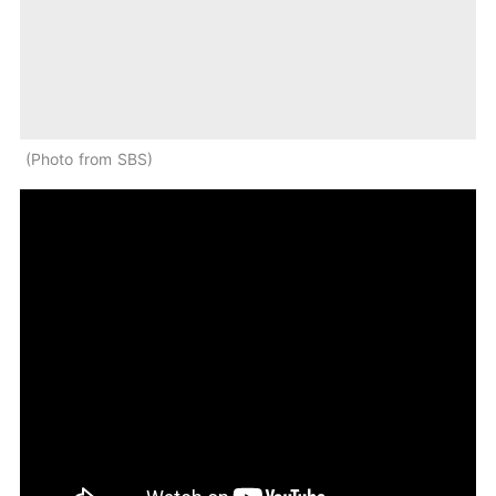
Photo from SBS