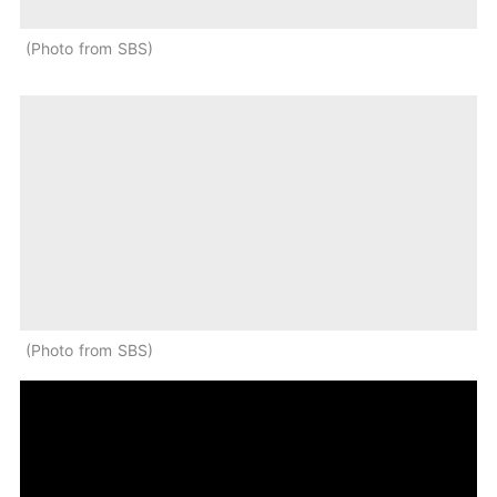
Photo from SBS
Photo from SBS