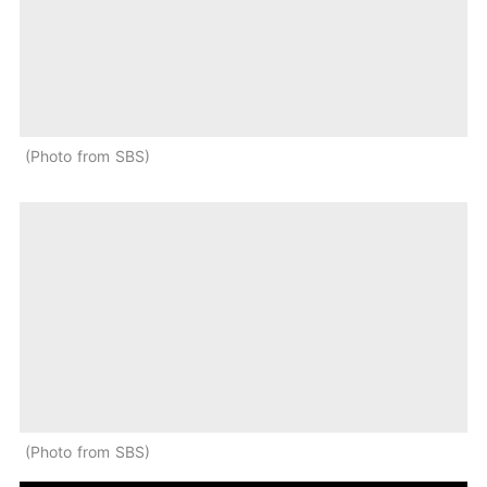
Photo from SBS
Photo from SBS