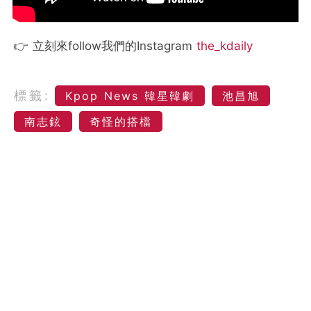
👉 立刻來follow我們的Instagram
the_kdaily
標籤:
Kpop News 韓星韓劇
池昌旭
南志鉉
奇怪的搭檔