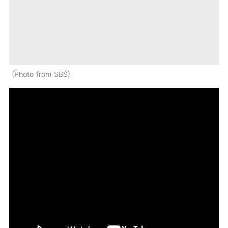
Photo from SBS