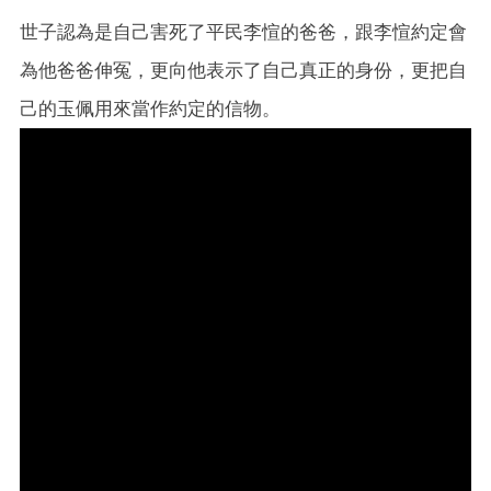
世子認為是自己害死了平民李愃的爸爸，跟李愃約定會
為他爸爸伸冤，更向他表示了自己真正的身份，更把自
己的玉佩用來當作約定的信物。