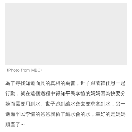
Photo from MBC
為了尋找知道面具的真相的禹普，世子跟著韓佳恩一起
行動，就在這個過程中得知平民李愃的媽媽因為快要分
娩而需要用到水。世子跑到編水會去要求拿到水，另一
邊廂平民李愃的爸爸就偷了編水會的水，幸好的是媽媽
順產了～