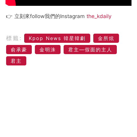
👉 立刻來follow我們的Instagram
the_kdaily
標籤:
Kpop News 韓星韓劇
金所炫
俞承豪
金明洙
君主—假面的主人
君主