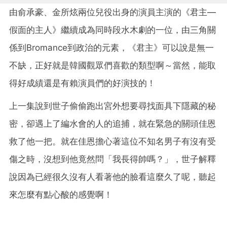
由俞承豪、金所炫兩位兒役出身的演員主演的《君主—
假面的主人》繼續成為同時段水木劇的一位，由三角關
係到Bromance到政治的元素，《君主》可以說是無一
不缺，正好就是韓國觀眾們喜歡的類型啊～當然，能取
得好成績還是有賴演員們的好演技的！
上一集說到世子偷偷跑出宮外想要尋找面具下隱藏的秘
密，卻遇上了編水會的人的追捕，就在緊急的關頭佳恩
救了他一把。就在佳恩擔心著這位不知名男子有沒有受
傷之時，沒想到他竟然問「我長得帥嗎？」，世子解釋
說因為已經很久沒有人看著他的臉看這麼久了呢，聽起
來怎麼有點心酸的感覺啊！