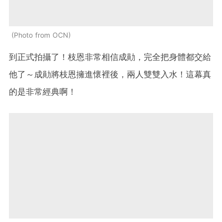
Photo from OCN
到正式拍攝了！枝恩非常相信成勛，完全把身體都交給
他了～成勛將枝恩擁進懷裡後，兩人雙雙入水！這幕真
的是非常經典啊！