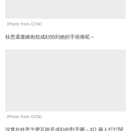
Photo from OCN
枝恩還撒嬌抱怨成勛拍到她的手很痛呢～
Photo from OCN
說實在枝恩怎麼可能是成勛的對手啊～XD 兩人打打鬧