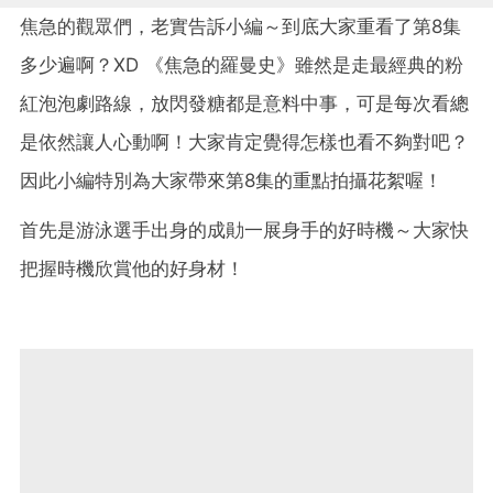
焦急的觀眾們，老實告訴小編～到底大家重看了第8集
多少遍啊？XD 《焦急的羅曼史》雖然是走最經典的粉
紅泡泡劇路線，放閃發糖都是意料中事，可是每次看總
是依然讓人心動啊！大家肯定覺得怎樣也看不夠對吧？
因此小編特別為大家帶來第8集的重點拍攝花絮喔！
首先是游泳選手出身的成勛一展身手的好時機～大家快
把握時機欣賞他的好身材！