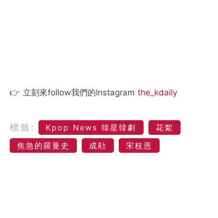
👉 立刻來follow我們的Instagram
the_kdaily
標籤:
Kpop News 韓星韓劇
花絮
焦急的羅曼史
成勛
宋枝恩