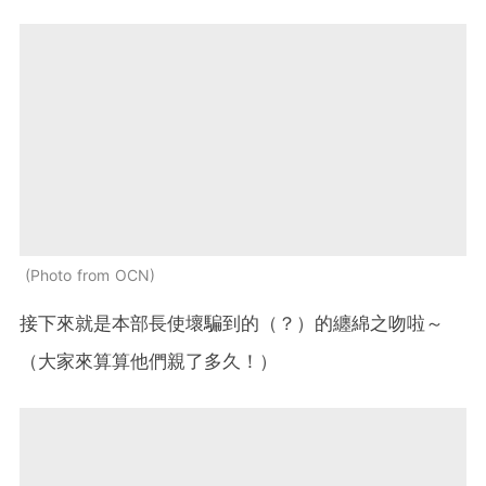
Photo from OCN
接下來就是本部長使壞騙到的（？）的纏綿之吻啦～
（大家來算算他們親了多久！）