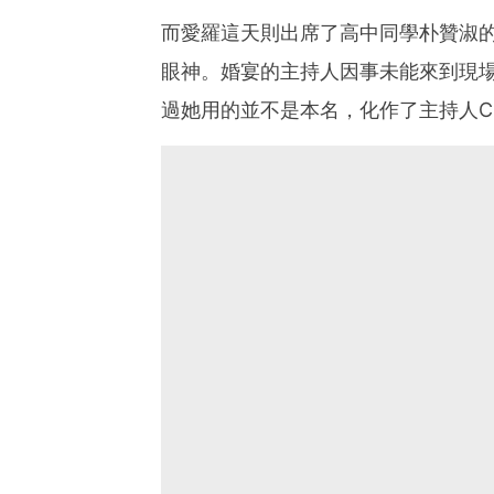
而愛羅這天則出席了高中同學朴贊淑
眼神。婚宴的主持人因事未能來到現
過她用的並不是本名，化作了主持人Ci