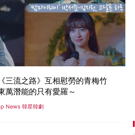
《三流之路》互相慰勞的青梅竹
東萬潛能的只有愛羅～
op News 韓星韓劇