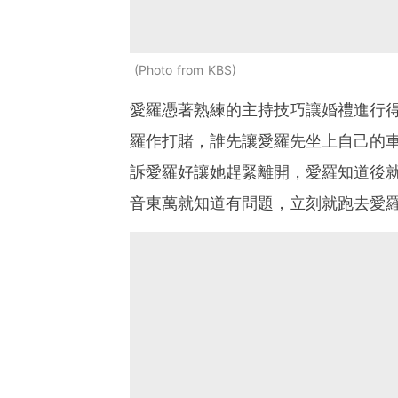
Photo from KBS
愛羅憑著熟練的主持技巧讓婚禮進行
羅作打賭，誰先讓愛羅先坐上自己的
訴愛羅好讓她趕緊離開，愛羅知道後
音東萬就知道有問題，立刻就跑去愛