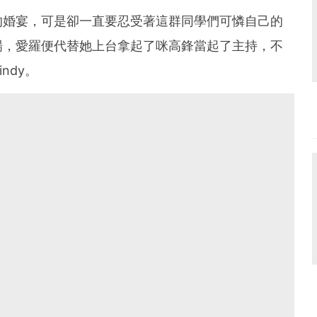
的婚宴，可是卻一直要忍受著這群同學們可憐自己的
場，愛羅便代替她上台拿起了咪高鋒當起了主持，不
ndy。