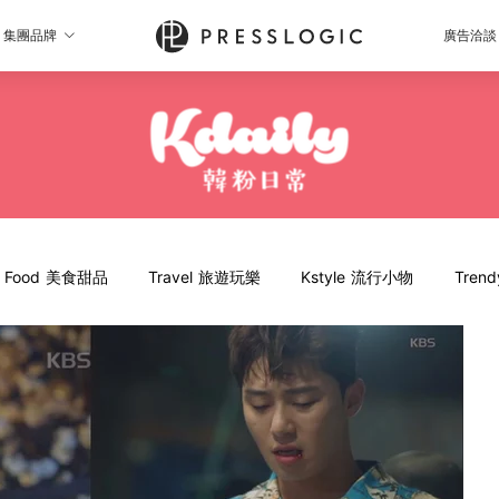
集團品牌
廣告洽談
Food 美食甜品
Travel 旅遊玩樂
Kstyle 流行小物
Tren