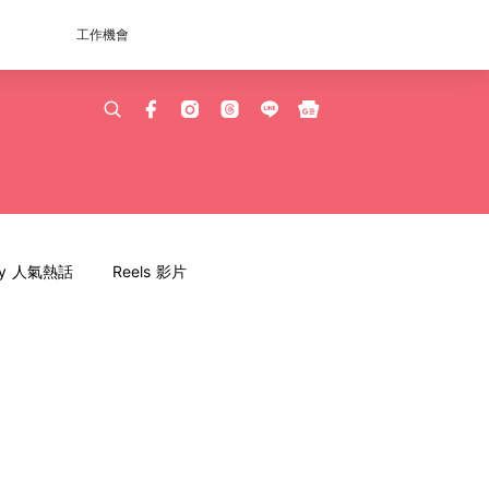
工作機會
dy 人氣熱話
Reels 影片