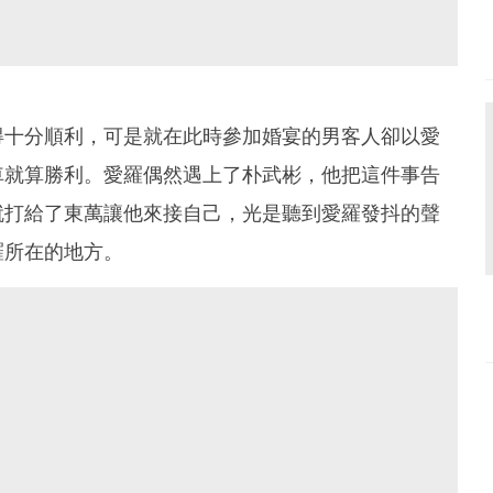
得十分順利，可是就在此時參加婚宴的男客人卻以愛
車就算勝利。愛羅偶然遇上了朴武彬，他把這件事告
就打給了東萬讓他來接自己，光是聽到愛羅發抖的聲
羅所在的地方。