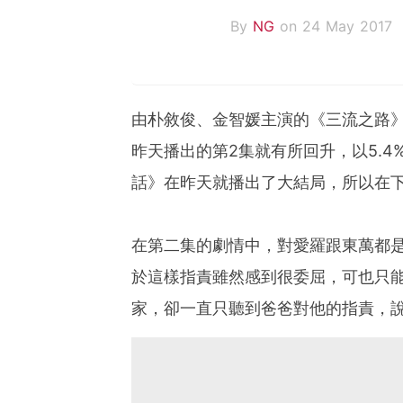
By
NG
on 24 May 2017
由朴敘俊、金智媛主演的《三流之路
昨天播出的第2集就有所回升，以5.
話》在昨天就播出了大結局，所以在
在第二集的劇情中，對愛羅跟東萬都
於這樣指責雖然感到很委屈，可也只
家，卻一直只聽到爸爸對他的指責，