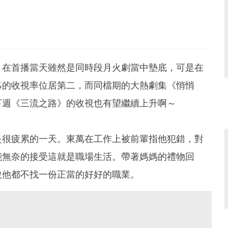
》在首播當天雖然是同時段月火劇當中墊底，可是在
4%的收視率位居第二，而同檔期的大熱劇集《悄悄
下週《三流之路》的收視也有望繼續上升啊～
是很疲累的一天。東萬在工作上被前輩指他犯錯，對
能無奈的接受這就是職場生活。帶著媽媽的禮物回
說他都不找一份正當的好好的職業。