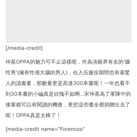
[/media-credit]
仲基OPPA的魅力可不止這樣呢，作為演藝界有名的'腦
性男'(擁有性感大腦的男人)，在入伍服役期間也有著驚
人的讀書量，那數量更是高達300本書呢！一年也看不
到30本書的小編真是自愧不如啊…宋仲基為了軍隊中的
後輩都可以有閱讀的機會，更把這些書全都捐贈出去了
呢！OPPA真是太棒了！
[media-credit name="Forencos"