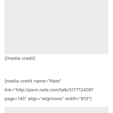
[/media-credit]
[media-credit name="Nate"
link="http://pann.nate.com/talk/317712408?
page=145" align="alignnone" width="810"]