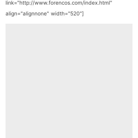
link="http://www.forencos.com/index.html"
align="alignnone" width="520"]