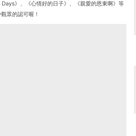
e Days》、《心情好的日子》、《親愛的恩東啊》等
少觀眾的認可喔！