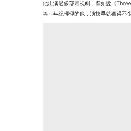
他出演過多部電視劇，譬如說《Thre
等～年紀輕輕的他，演技早就獲得不