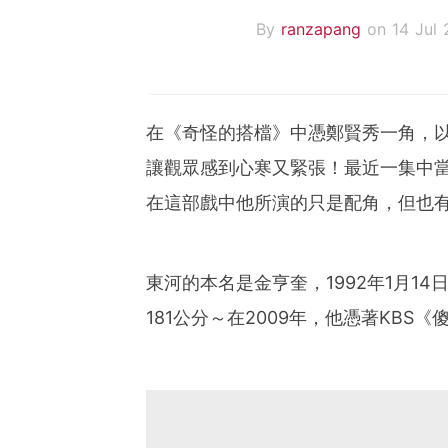
By
ranzapang
on 14 Jul 
在《奇怪的搭檔》中憑鄭賢秀一角，
讓觀眾感到心寒又緊張！最近一集中
在這部戲中他所演的只是配角，但也
東河的本名是金亨奎，1992年1月14
181公分～在2009年，他憑著KBS