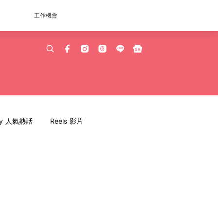
工作機會
dy 人氣熱話
Reels 影片