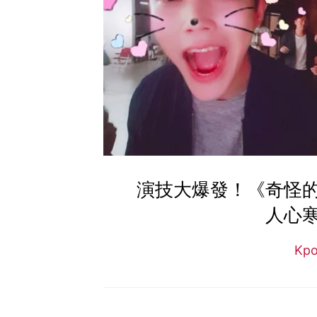
演技大爆發！《奇怪
人心
Kp