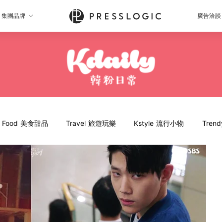
集團品牌
廣告洽談
Food 美食甜品
Travel 旅遊玩樂
Kstyle 流行小物
Tren