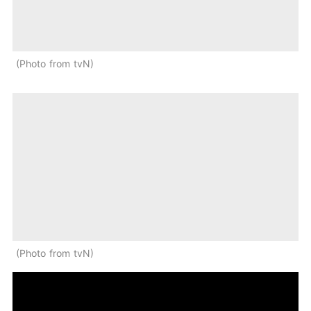
Photo from tvN
Photo from tvN