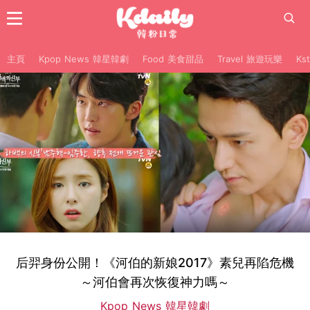
主頁
Kpop News 韓星韓劇
Food 美食甜品
Travel 旅遊玩樂
Ks
后羿身份公開！《河伯的新娘2017》素兒再陷危機
～河伯會再次恢復神力嗎～
Kpop News 韓星韓劇