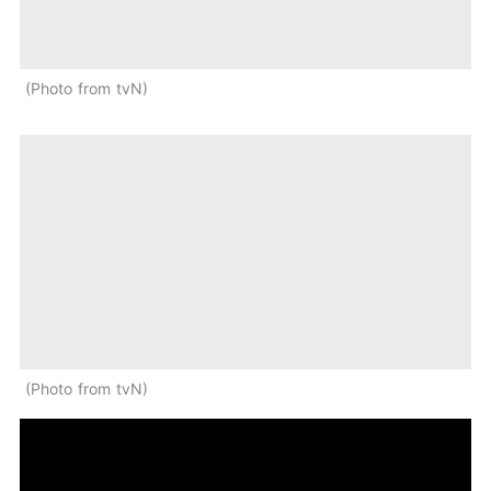
Photo from tvN
Photo from tvN