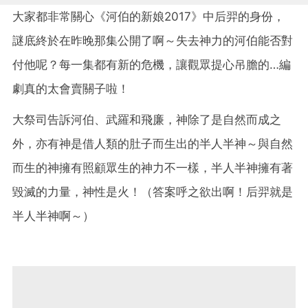
大家都非常關心《河伯的新娘2017》中后羿的身份，
謎底終於在昨晚那集公開了啊～失去神力的河伯能否對
付他呢？每一集都有新的危機，讓觀眾提心吊膽的…編
劇真的太會賣關子啦！
大祭司告訴河伯、武羅和飛廉，神除了是自然而成之
外，亦有神是借人類的肚子而生出的半人半神～與自然
而生的神擁有照顧眾生的神力不一樣，半人半神擁有著
毀滅的力量，神性是火！（答案呼之欲出啊！后羿就是
半人半神啊～）