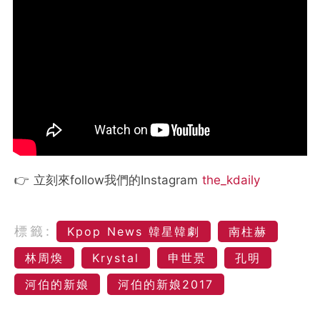
👉 立刻來follow我們的Instagram
the_kdaily
標籤:
Kpop News 韓星韓劇
南柱赫
林周煥
Krystal
申世景
孔明
河伯的新娘
河伯的新娘2017