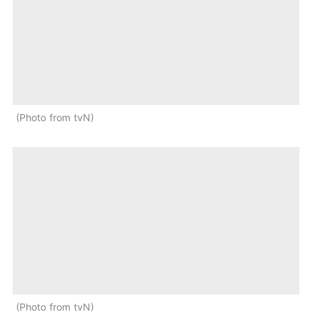
Photo from tvN
Photo from tvN