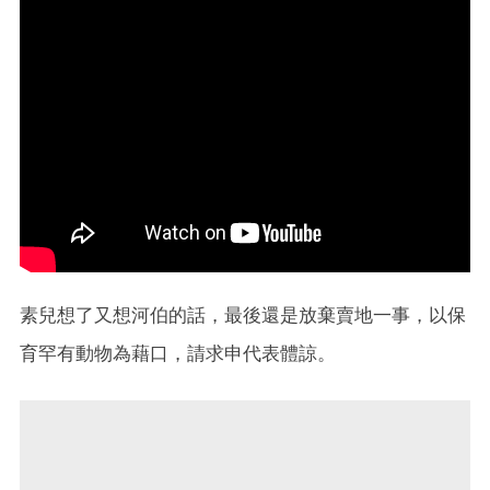
素兒想了又想河伯的話，最後還是放棄賣地一事，以保
育罕有動物為藉口，請求申代表體諒。