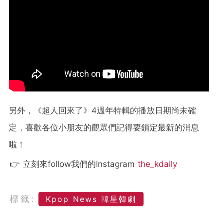
另外，《超人回來了》4週年特輯的播放日期尚未確
定，喜歡各位小朋友的觀眾們記得要鎖定最新的消息
啦！
👉 立刻來follow我們的Instagram
the_kdaily
標籤:
Kpop News 韓星韓劇