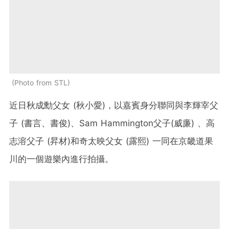
Photo from STL
近日秋成勳父女 (秋小愛)，以嘉賓身分聯同與李輝宰父
子 (書言、書俊)、Sam Hammington父子(威廉) 、高
志溶父子 (昇材)和奇太映父女 (露熙) 一同在京畿道果
川的一個遊樂內進行拍攝。