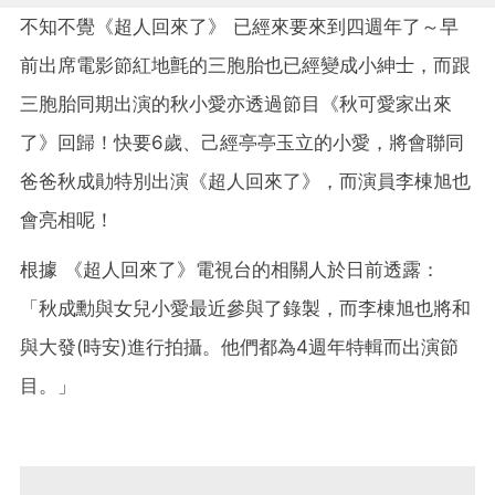
不知不覺《超人回來了》 已經來要來到四週年了～早
前出席電影節紅地氈的三胞胎也已經變成小紳士，而跟
三胞胎同期出演的秋小愛亦透過節目《秋可愛家出來
了》回歸！快要6歲、己經亭亭玉立的小愛，將會聯同
爸爸秋成勛特別出演《超人回來了》，而演員李棟旭也
會亮相呢！
根據 《超人回來了》電視台的相關人於日前透露：
「秋成勳與女兒小愛最近參與了錄製，而李棟旭也將和
與大發(時安)進行拍攝。他們都為4週年特輯而出演節
目。」