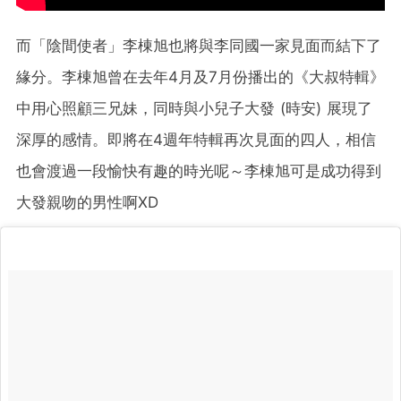
而「陰間使者」李棟旭也將與李同國一家見面而結下了
緣分。李棟旭曾在去年4月及7月份播出的《大叔特輯》
中用心照顧三兄妹，同時與小兒子大發 (時安) 展現了
深厚的感情。即將在4週年特輯再次見面的四人，相信
也會渡過一段愉快有趣的時光呢～李棟旭可是成功得到
大發親吻的男性啊XD