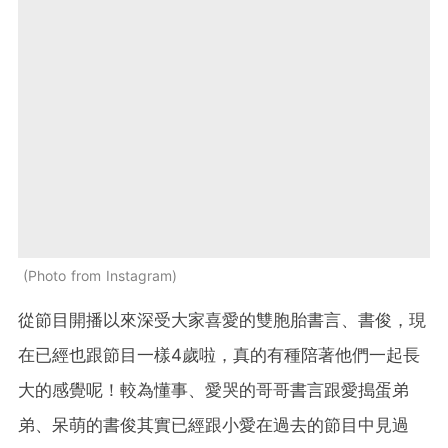
Photo from Instagram
從節目開播以來深受大家喜愛的雙胞胎書言、書俊，現
在已經也跟節目一樣4歲啦，真的有種陪著他們一起長
大的感覺呢！較為懂事、愛哭的哥哥書言跟愛搗蛋弟
弟、呆萌的書俊其實已經跟小愛在過去的節目中見過